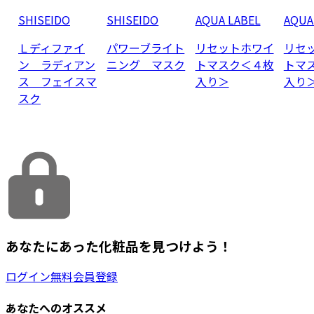
SHISEIDO
SHISEIDO
AQUA LABEL
AQUA
Ｌディファイ
パワーブライト
リセットホワイ
リセ
ン ラディアン
ニング マスク
トマスク＜４枚
トマ
ス フェイスマ
入り＞
入り
スク
あなたにあった化粧品を見つけよう！
ログイン
無料会員登録
あなたへのオススメ