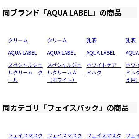
同ブランド「
AQUA LABEL
」の商品
クリーム
クリーム
乳液
乳液
AQUA LABEL
AQUA LABEL
AQUA LABEL
AQUA
スペシャルジェ
スペシャルジェ
ホワイトケア
ホワ
ルクリーム ク
ルクリームＡ
ミルク
ミル
ール
（ホワイト）
え用
同カテゴリ「
フェイスパック
」の商品
フェイスマスク
フェイスマスク
フェイスマスク
フェ