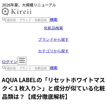
2026年夏、大規模リニューアル
検索
化粧品検索
ブランドから探す
カテゴリから探す
ログイン
検索
AQUA LABEL
の「
リセットホワイトマス
ク＜１枚入り＞
」と成分が似ている化粧
品類は？【成分徹底解析】