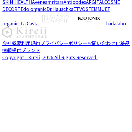
SKIN HEALTH
Avene
amritara
Antipodes
ARGITAL
COSME
DECORTE
do organic
Dr.Hauschka
ETVOS
FEMMUE
F
organics
La Casta
hadalabo
会社概要
利用規約
プライバシーポリシー
お問い合わせ
化粧品
情報提供ブランド
Copyright - Kireii, 2026 All Rights Reserved.