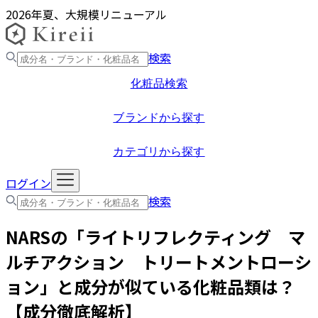
2026年夏、大規模リニューアル
検索
化粧品検索
ブランドから探す
カテゴリから探す
ログイン
検索
NARS
の「
ライトリフレクティング マ
ルチアクション トリートメントローシ
ョン
」と成分が似ている化粧品類は？
【成分徹底解析】