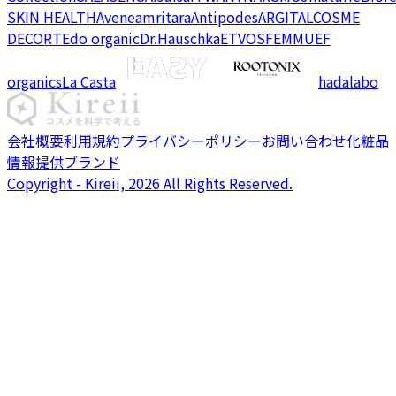
SKIN HEALTH
Avene
amritara
Antipodes
ARGITAL
COSME
DECORTE
do organic
Dr.Hauschka
ETVOS
FEMMUE
F
organics
La Casta
hadalabo
会社概要
利用規約
プライバシーポリシー
お問い合わせ
化粧品
情報提供ブランド
Copyright - Kireii, 2026 All Rights Reserved.