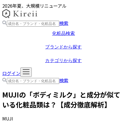
2026年夏、大規模リニューアル
検索
化粧品検索
ブランドから探す
カテゴリから探す
ログイン
検索
MUJI
の「
ボディミルク
」と成分が似て
いる化粧品類は？【成分徹底解析】
MUJI