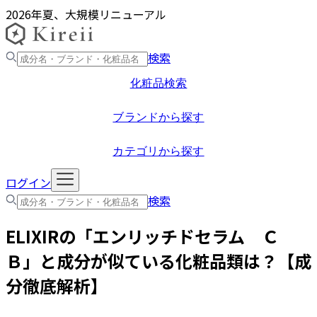
2026年夏、大規模リニューアル
検索
化粧品検索
ブランドから探す
カテゴリから探す
ログイン
検索
ELIXIR
の「
エンリッチドセラム Ｃ
Ｂ
」と成分が似ている化粧品類は？【成
分徹底解析】