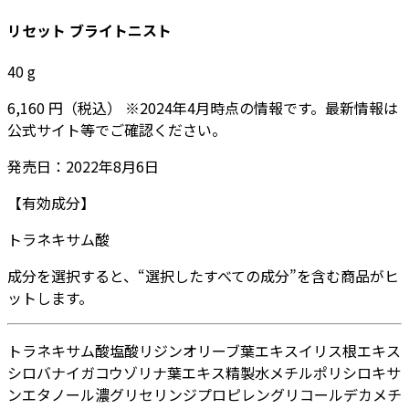
リセット ブライトニスト
40
g
6,160
円
（税込）
※
2024年4月
時点の情報です。最新情報は
公式サイト等でご確認ください。
発売日：
2022年8月6日
【有効成分】
トラネキサム酸
成分を選択すると、“選択したすべての成分”を含む商品がヒ
ットします。
トラネキサム酸
塩酸リジン
オリーブ葉エキス
イリス根エキス
シロバナイガコウゾリナ葉エキス
精製水
メチルポリシロキサ
ン
エタノール
濃グリセリン
ジプロピレングリコール
デカメチ