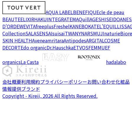
AQUA LABEL
BENEFIQUE
cle de peau
BEAUTE
ELIXIR
HAKU
INTEGRATE
MAQuillAGE
SHISEIDO
ANES
D'OR
DEW
EVITA
freeplus
Freshel
KANEBO
KATE
L'EQUIL
LISSA
Collection
SALA
SENSAI
suisai
TWANY
NARS
MUJI
naturie
Bior
SKIN HEALTH
Avene
amritara
Antipodes
ARGITAL
COSME
DECORTE
do organic
Dr.Hauschka
ETVOS
FEMMUE
F
organics
La Casta
hadalabo
会社概要
利用規約
プライバシーポリシー
お問い合わせ
化粧品
情報提供ブランド
Copyright - Kireii, 2026 All Rights Reserved.