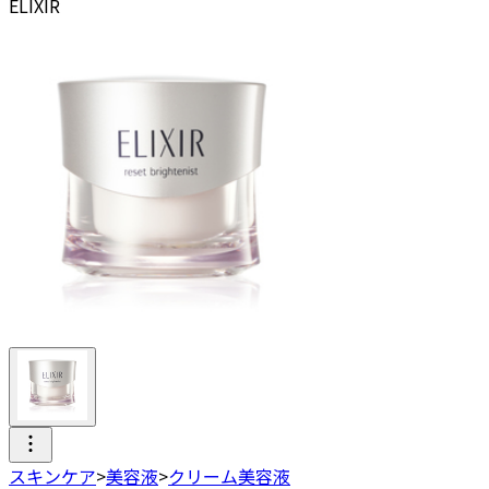
ELIXIR
スキンケア
>
美容液
>
クリーム美容液