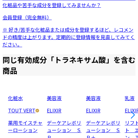
化粧品
や
苦手な成分
を登録してみませんか？
会員登録（完全無料）
※ 好き/苦手な化粧品または成分を登録するほど、レコメン
ドの精度は上がります。定期的に登録情報を見直してみてく
ださい。
同じ有効成分「
トラネキサム酸
」を含む
商品
化粧水
美容液
美容液
乳液
TOUT VERT
ELIXIR
ELIXIR
ELIXI
薬用モイスチャ
デーケアレボリ
デーケアレボリ
リフ
ーローション
ューション Ｓ
ューション Ｓ
ト 
Ｐ
Ｐ＋
ン 