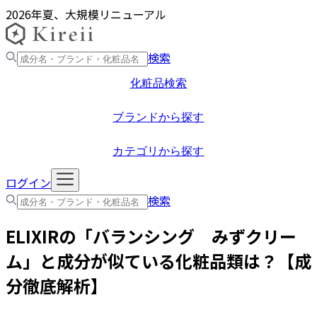
2026年夏、大規模リニューアル
検索
化粧品検索
ブランドから探す
カテゴリから探す
ログイン
検索
ELIXIR
の「
バランシング みずクリー
ム
」と成分が似ている化粧品類は？【成
分徹底解析】