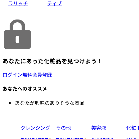
ラリッチ
ティブ
あなたにあった化粧品を見つけよう！
ログイン
無料会員登録
あなたへのオススメ
あなたが興味のありそうな商品
クレンジング
その他
美容液
化粧