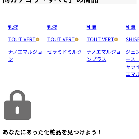
乳液
乳液
乳液
乳液
TOUT VERT
TOUT VERT
TOUT VERT
SHIS
ナノエマルジョ
セラミドミルク
ナノエマルジョ
ジェ
ン
ンプラス
ース
ャラ
エマ
あなたにあった化粧品を見つけよう！