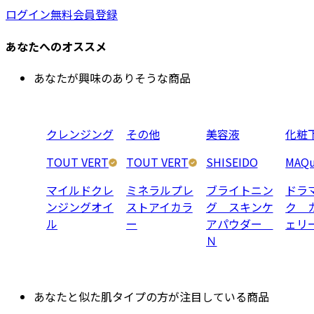
ログイン
無料会員登録
あなたへのオススメ
あなたが興味のありそうな商品
クレンジング
その他
美容液
化粧
TOUT VERT
TOUT VERT
SHISEIDO
MAQu
マイルドクレ
ミネラルプレ
ブライトニン
ドラ
ンジングオイ
ストアイカラ
グ スキンケ
ク 
ル
ー
アパウダー
ェリ
Ｎ
あなたと似た肌タイプの方が注目している商品