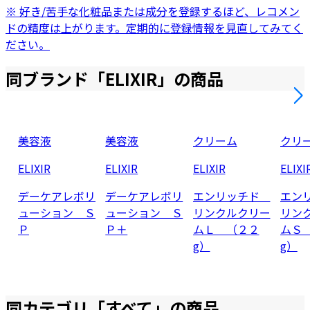
※ 好き/苦手な化粧品または成分を登録するほど、レコメン
ドの精度は上がります。定期的に登録情報を見直してみてく
ださい。
同ブランド「
ELIXIR
」の商品
美容液
美容液
クリーム
クリ
ELIXIR
ELIXIR
ELIXIR
ELIXI
デーケアレボリ
デーケアレボリ
エンリッチド
エン
ューション Ｓ
ューション Ｓ
リンクルクリー
リン
Ｐ
Ｐ＋
ムＬ （２２
ムＳ
g）
g）
同カテゴリ「
すべて
」の商品