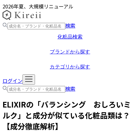
2026年夏、大規模リニューアル
検索
化粧品検索
ブランドから探す
カテゴリから探す
ログイン
検索
ELIXIR
の「
バランシング おしろいミ
ルク
」と成分が似ている化粧品類は？
【成分徹底解析】