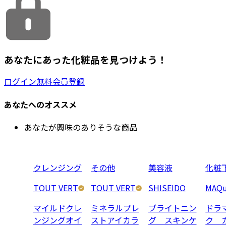
あなたにあった化粧品を見つけよう！
ログイン
無料会員登録
あなたへのオススメ
あなたが興味のありそうな商品
クレンジング
その他
美容液
化粧
TOUT VERT
TOUT VERT
SHISEIDO
MAQu
マイルドクレ
ミネラルプレ
ブライトニン
ドラ
ンジングオイ
ストアイカラ
グ スキンケ
ク 