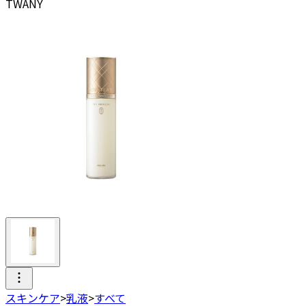
TWANY
スキンケア
>
乳液
>
すべて