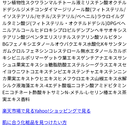
サン
植物性スクワラン
マルチトール液
ミリスチン酸オクチル
ドデシル
ジメチコン
ダイマージリノール酸(フィトステリル/
イソステアリル/セチル/ステアリル/ベヘニル)
ラウロイルグ
ルタミン酸ジ(フィトステリル・オクチルドデシル)
DPG
ベヘ
ニルアルコール
ヒドロキシプロピルデンプン
ヘキサオキシス
テアリン酸ジペンタエリスリチル
ステアリン酸ソルビタン
BG
フェノキシエタノール
オウバクエキス
水酸化K
キサンタン
ガム
クロルフェネシン
コレステロール
無水エタノール
カルボ
キシビニルポリマー
ゲットウ葉エキス
ゲンチアナエキス
サン
シュユ果実エキス
ショ糖脂肪酸エステル
シーグラスエキス
セ
イヨウニワトコエキス
チンピエキス
テンチャエキス
テンニン
カ果実エキス
トウヒエキス
ヒメフウロエキス
山椒エキス
水解
シルク液
海藻エキス-4
エデト酸塩
ニコチン酸アミド
ビタミン
Eニコチネート
酢酸キトサミン
N-メチル-L-セリン
椿エキス
茶
実エキス
香料
楽天市場
で見る
Yahoo!ショッピング
で見る
肌に合う化粧品を見つけたい方