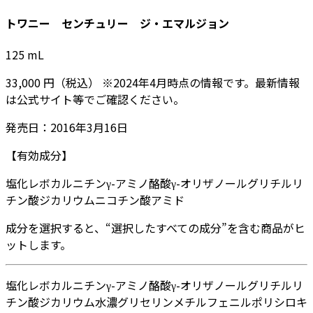
トワニー センチュリー ジ・エマルジョン
125
mL
33,000
円
（税込）
※
2024年4月
時点の情報です。最新情報
は公式サイト等でご確認ください。
発売日：
2016年3月16日
【有効成分】
塩化レボカルニチン
γ-アミノ酪酸
γ-オリザノール
グリチルリ
チン酸ジカリウム
ニコチン酸アミド
成分を選択すると、“選択したすべての成分”を含む商品がヒ
ットします。
塩化レボカルニチン
γ-アミノ酪酸
γ-オリザノール
グリチルリ
チン酸ジカリウム
水
濃グリセリン
メチルフェニルポリシロキ