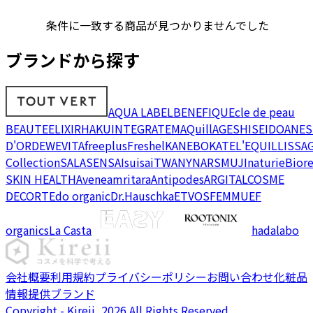
条件に一致する商品が見つかりませんでした
ブランドから探す
AQUA LABEL
BENEFIQUE
cle de peau
BEAUTE
ELIXIR
HAKU
INTEGRATE
MAQuillAGE
SHISEIDO
ANES
D'OR
DEW
EVITA
freeplus
Freshel
KANEBO
KATE
L'EQUIL
LISSA
Collection
SALA
SENSAI
suisai
TWANY
NARS
MUJI
naturie
Bior
SKIN HEALTH
Avene
amritara
Antipodes
ARGITAL
COSME
DECORTE
do organic
Dr.Hauschka
ETVOS
FEMMUE
F
organics
La Casta
hadalabo
会社概要
利用規約
プライバシーポリシー
お問い合わせ
化粧品
情報提供ブランド
Copyright - Kireii, 2026 All Rights Reserved.