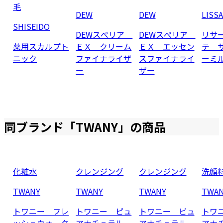
毛
DEW
DEW
LISS
SHISEIDO
DEWスぺリア
DEWスぺリア
リサ
薬用スカルプト
ＥＸ クリーム
ＥＸ エッセン
テ 
ニック
ファイナライザ
スファイナライ
ーミ
ー
ザー
同ブランド「
TWANY
」の商品
化粧水
クレンジング
クレンジング
洗顔
TWANY
TWANY
TWANY
TWA
トワニー フレ
トワニー ピュ
トワニー ピュ
トワ