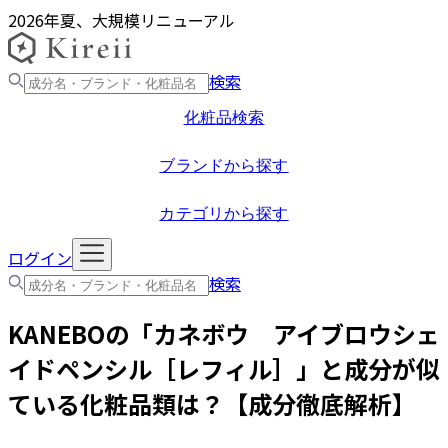
2026年夏、大規模リニューアル
検索
化粧品検索
ブランドから探す
カテゴリから探す
ログイン
検索
KANEBO
の「
カネボウ アイブロウシェ
イドペンシル［レフィル］
」と成分が似
ている化粧品類は？【成分徹底解析】