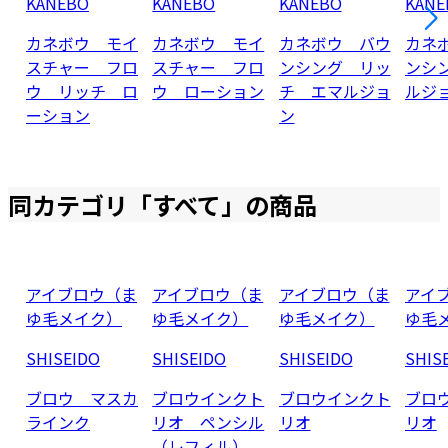
KANEBO
KANEBO
KANEBO
KANE
カネボウ モイ
カネボウ モイ
カネボウ バウ
カネ
スチャー フロ
スチャー フロ
ンシング リッ
ンシ
ウ リッチ ロ
ウ ローション
チ エマルジョ
ルジ
ーション
ン
同カテゴリ「
すべて
」の商品
アイブロウ（ま
アイブロウ（ま
アイブロウ（ま
アイ
ゆ毛メイク）
ゆ毛メイク）
ゆ毛メイク）
ゆ毛
SHISEIDO
SHISEIDO
SHISEIDO
SHIS
ブロウ マスカ
ブロウインクト
ブロウインクト
ブロ
ラインク
リオ ペンシル
リオ
リオ
（レフィル）