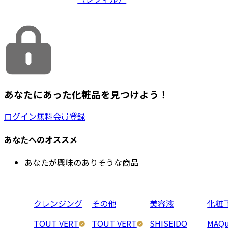
あなたにあった化粧品を見つけよう！
ログイン
無料会員登録
あなたへのオススメ
あなたが興味のありそうな商品
クレンジング
その他
美容液
化粧
TOUT VERT
TOUT VERT
SHISEIDO
MAQu