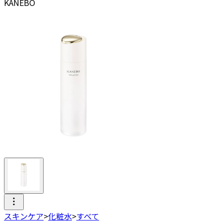
KANEBO
スキンケア
>
化粧水
>
すべて