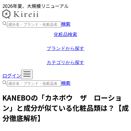
2026年夏、大規模リニューアル
検索
化粧品検索
ブランドから探す
カテゴリから探す
ログイン
検索
KANEBO
の「
カネボウ ザ ローショ
ン
」と成分が似ている化粧品類は？【成
分徹底解析】