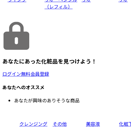
（レフィル）
あなたにあった化粧品を見つけよう！
ログイン
無料会員登録
あなたへのオススメ
あなたが興味のありそうな商品
クレンジング
その他
美容液
化粧