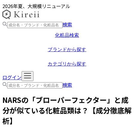
2026年夏、大規模リニューアル
検索
化粧品検索
ブランドから探す
カテゴリから探す
ログイン
検索
NARS
の「
ブローパーフェクター
」と成
分が似ている化粧品類は？【成分徹底解
析】