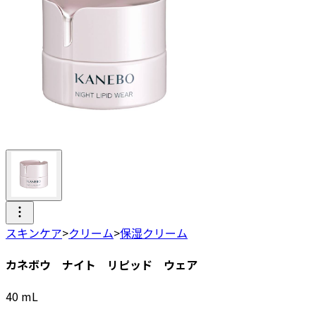
スキンケア
>
クリーム
>
保湿クリーム
カネボウ ナイト リピッド ウェア
40
mL