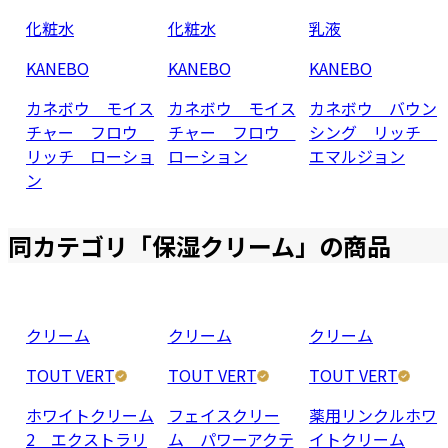
化粧水
化粧水
乳液
KANEBO
KANEBO
KANEBO
カネボウ モイス
カネボウ モイス
カネボウ バウン
チャー フロウ
チャー フロウ
シング リッチ
リッチ ローショ
ローション
エマルジョン
ン
同カテゴリ「
保湿クリーム
」の商品
クリーム
クリーム
クリーム
TOUT VERT
TOUT VERT
TOUT VERT
ホワイトクリーム
フェイスクリー
薬用リンクルホワ
2 エクストラリ
ム パワーアクテ
イトクリーム