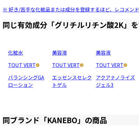
※ 好き/苦手な化粧品または成分を登録するほど、レコメン
同じ有効成分「
グリチルリチン酸2K
」を
化粧水
美容液
美容液
TOUT VERT
TOUT VERT
TOUT VERT
バランシングGA
エッセンスセレク
アクアナノライズ
ローション
トゲル
ジェル3
同ブランド「
KANEBO
」の商品