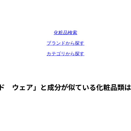
化粧品検索
ブランドから探す
カテゴリから探す
ド ウェア
」と成分が似ている化粧品類