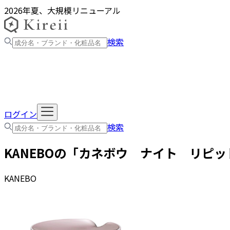
2026年夏、大規模リニューアル
検索
ログイン
検索
KANEBO
の「
カネボウ ナイト リピッ
KANEBO