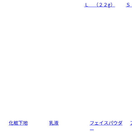
Ｌ （２２g）
Ｓ
化粧下地
乳液
フェイスパウダ
ー