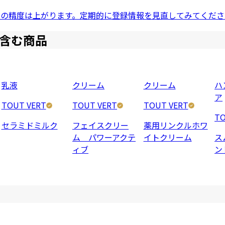
ドの精度は上がります。定期的に登録情報を見直してみてくださ
含む商品
乳液
クリーム
クリーム
ハ
ア
TOUT VERT
TOUT VERT
TOUT VERT
TO
セラミドミルク
フェイスクリー
薬用リンクルホワ
ム パワーアクテ
イトクリーム
ス
ィブ
ン