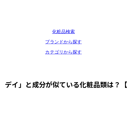
化粧品検索
ブランドから探す
カテゴリから探す
 デイ
」と成分が似ている化粧品類は？