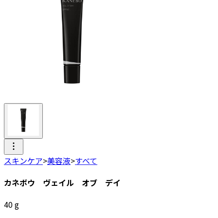
スキンケア
>
美容液
>
すべて
カネボウ ヴェイル オブ デイ
40
g