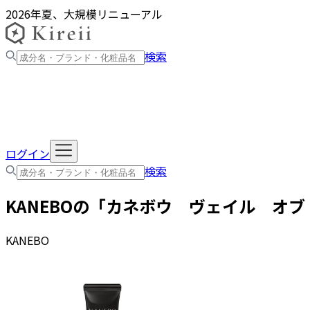
2026年夏、大規模リニューアル
検索
ログイン
検索
KANEBO
の「
カネボウ ヴェイル オブ
KANEBO