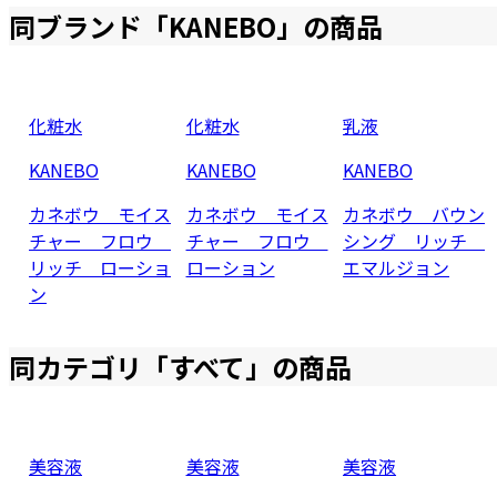
同ブランド「
KANEBO
」の商品
化粧水
化粧水
乳液
KANEBO
KANEBO
KANEBO
カネボウ モイス
カネボウ モイス
カネボウ バウン
チャー フロウ
チャー フロウ
シング リッチ
リッチ ローショ
ローション
エマルジョン
ン
同カテゴリ「
すべて
」の商品
美容液
美容液
美容液