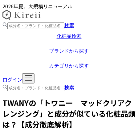
2026年夏、大規模リニューアル
検索
化粧品検索
ブランドから探す
カテゴリから探す
ログイン
検索
TWANY
の「
トワニー マッドクリアク
レンジング
」と成分が似ている化粧品類
は？【成分徹底解析】