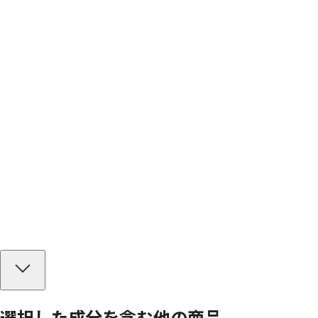
選択した成分を
含む
他の商品