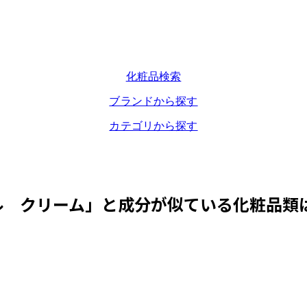
化粧品検索
ブランドから探す
カテゴリから探す
ル クリーム
」と成分が似ている化粧品類