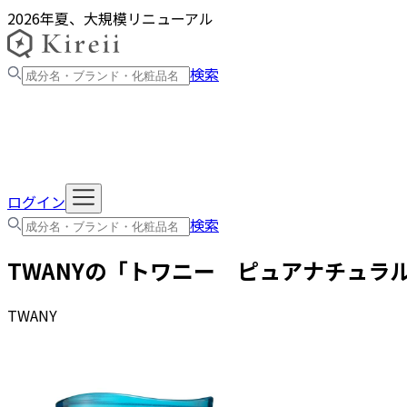
2026年夏、大規模リニューアル
検索
ログイン
検索
TWANY
の「
トワニー ピュアナチュラ
TWANY