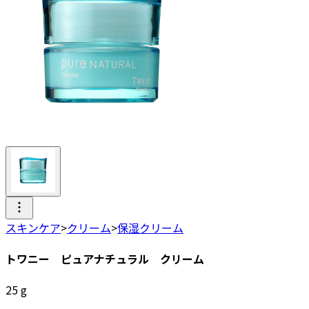
スキンケア
>
クリーム
>
保湿クリーム
トワニー ピュアナチュラル クリーム
25
g