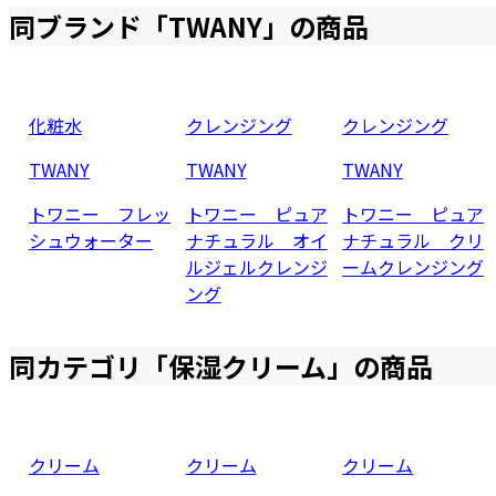
同ブランド「
TWANY
」の商品
化粧水
クレンジング
クレンジング
TWANY
TWANY
TWANY
トワニー フレッ
トワニー ピュア
トワニー ピュア
シュウォーター
ナチュラル オイ
ナチュラル クリ
ルジェルクレンジ
ームクレンジング
ング
同カテゴリ「
保湿クリーム
」の商品
クリーム
クリーム
クリーム