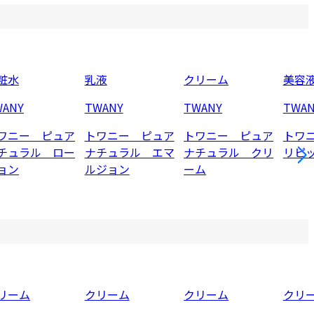
粧水
乳液
クリーム
美容
WANY
TWANY
TWANY
TWAN
ワニー ピュア
トワニー ピュア
トワニー ピュア
トワ
チュラル ロー
ナチュラル エマ
ナチュラル クリ
リピ
ョン
ルジョン
ーム
リーム
クリーム
クリーム
クリ