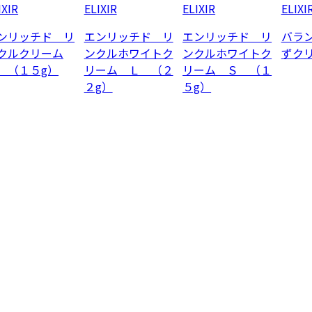
IXIR
ELIXIR
ELIXIR
ELIXI
ンリッチド リ
エンリッチド リ
エンリッチド リ
バラ
クルクリーム
ンクルホワイトク
ンクルホワイトク
ずク
 （１５g）
リーム Ｌ （２
リーム Ｓ （１
２g）
５g）