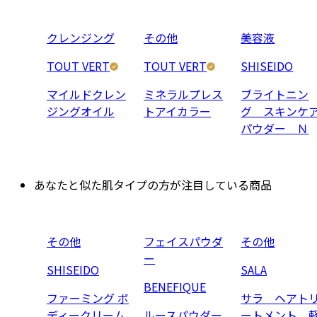
クレンジング
その他
美容液
TOUT VERT
TOUT VERT
SHISEIDO
マイルドクレン
ミネラルプレス
ブライトニン
ジングオイル
トアイカラー
グ スキンケ
パウダー Ｎ
あなたと似た肌タイプの方が注目している商品
その他
フェイスパウダ
その他
ー
SHISEIDO
SALA
BENEFIQUE
ファーミング ボ
サラ ヘアト
ディークリーム
ルースパウダー
ートメント 