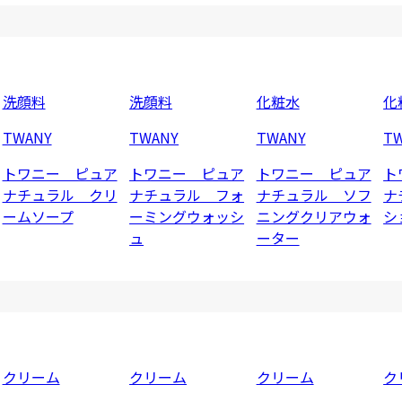
洗顔料
洗顔料
化粧水
化
TWANY
TWANY
TWANY
T
トワニー ピュア
トワニー ピュア
トワニー ピュア
ト
ナチュラル クリ
ナチュラル フォ
ナチュラル ソフ
ナ
ームソープ
ーミングウォッシ
ニングクリアウォ
シ
ュ
ーター
クリーム
クリーム
クリーム
ク