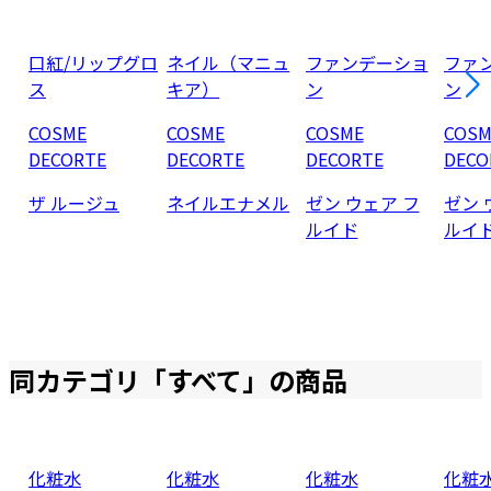
口紅/リップグロ
ネイル（マニュ
ファンデーショ
ファ
ス
キア）
ン
ン
COSME
COSME
COSME
COSM
DECORTE
DECORTE
DECORTE
DECO
ザ ルージュ
ネイルエナメル
ゼン ウェア フ
ゼン 
ルイド
ルイ
同カテゴリ「
すべて
」の商品
化粧水
化粧水
化粧水
化粧