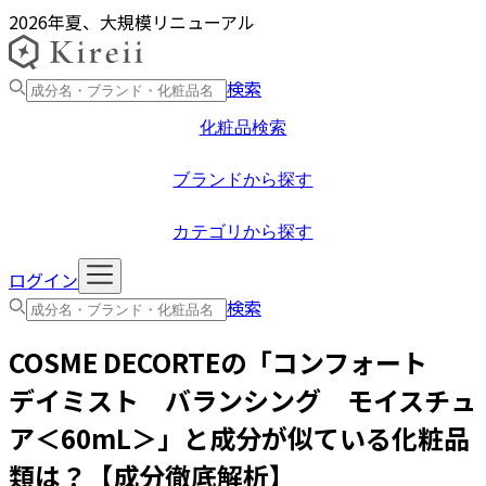
2026年夏、大規模リニューアル
検索
化粧品検索
ブランドから探す
カテゴリから探す
ログイン
検索
COSME DECORTE
の「
コンフォート
デイミスト バランシング モイスチュ
ア＜60mL＞
」と成分が似ている化粧品
類は？【成分徹底解析】