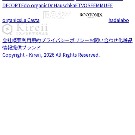
DECORTE
do organic
Dr.Hauschka
ETVOS
FEMMUE
F
organics
La Casta
hadalabo
会社概要
利用規約
プライバシーポリシー
お問い合わせ
化粧品
情報提供ブランド
Copyright - Kireii, 2026 All Rights Reserved.