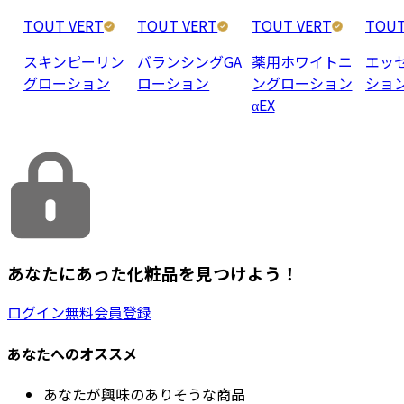
TOUT VERT
TOUT VERT
TOUT VERT
TOUT
スキンピーリン
バランシングGA
薬用ホワイトニ
エッ
グローション
ローション
ングローション
ショ
αEX
あなたにあった化粧品を見つけよう！
ログイン
無料会員登録
あなたへのオススメ
あなたが興味のありそうな商品