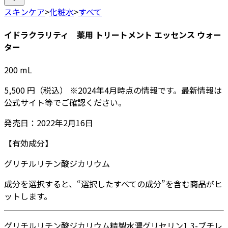
スキンケア
>
化粧水
>
すべて
イドラクラリティ 薬用 トリートメント エッセンス ウォー
ター
200
mL
5,500
円
（税込）
※
2024年4月
時点の情報です。最新情報は
公式サイト等でご確認ください。
発売日：
2022年2月16日
【有効成分】
グリチルリチン酸ジカリウム
成分を選択すると、“選択したすべての成分”を含む商品がヒ
ットします。
グリチルリチン酸ジカリウム
精製水
濃グリセリン
1,3-ブチレ