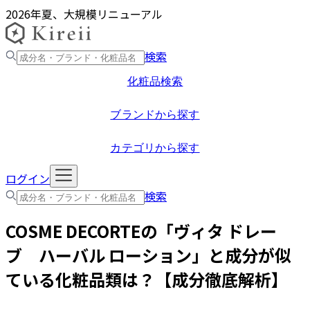
2026年夏、大規模リニューアル
検索
化粧品検索
ブランドから探す
カテゴリから探す
ログイン
検索
COSME DECORTE
の「
ヴィタ ドレー
ブ ハーバル ローション
」と成分が似
ている化粧品類は？【成分徹底解析】