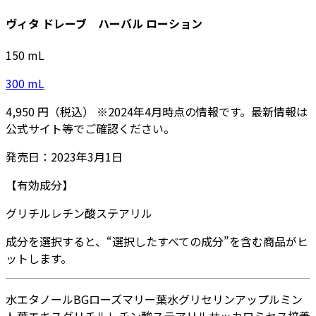
ヴィタ ドレーブ ハーバル ローション
150
mL
300
mL
4,950
円
（税込）
※
2024年4月
時点の情報です。最新情報は
公式サイト等でご確認ください。
発売日：
2023年3月1日
【有効成分】
グリチルレチン酸ステアリル
成分を選択すると、“選択したすべての成分”を含む商品がヒ
ットします。
水
エタノール
BG
ローズマリー葉水
グリセリン
アップルミン