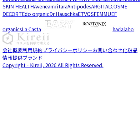
SKIN HEALTH
Avene
amritara
Antipodes
ARGITAL
COSME
DECORTE
do organic
Dr.Hauschka
ETVOS
FEMMUE
F
organics
La Casta
hadalabo
会社概要
利用規約
プライバシーポリシー
お問い合わせ
化粧品
情報提供ブランド
Copyright - Kireii, 2026 All Rights Reserved.