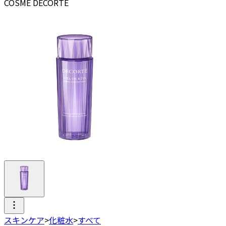
COSME DECORTE
スキンケア
>
化粧水
>
すべて