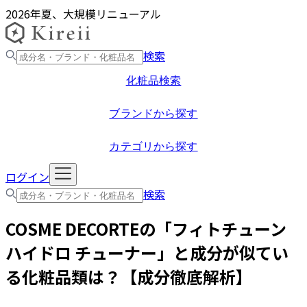
2026年夏、大規模リニューアル
検索
化粧品検索
ブランドから探す
カテゴリから探す
ログイン
検索
COSME DECORTE
の「
フィトチューン
ハイドロ チューナー
」と成分が似てい
る化粧品類は？【成分徹底解析】