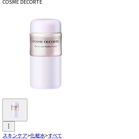
COSME DECORTE
スキンケア
>
化粧水
>
すべて