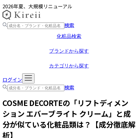
2026年夏、大規模リニューアル
検索
化粧品検索
ブランドから探す
カテゴリから探す
ログイン
検索
COSME DECORTE
の「
リフトディメン
ション エバーブライト クリーム
」と成
分が似ている化粧品類は？【成分徹底解
析】