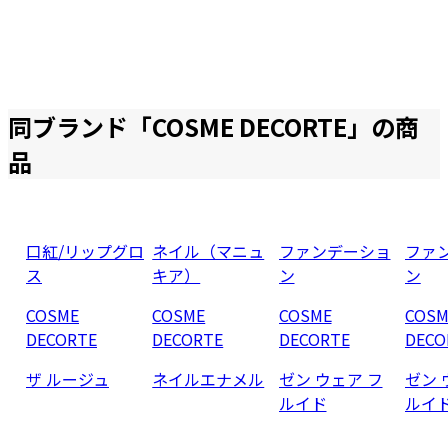
同ブランド「
COSME DECORTE
」の商
品
口紅/リップグロ
ネイル（マニュ
ファンデーショ
ファ
ス
キア）
ン
ン
COSME
COSME
COSME
COSM
DECORTE
DECORTE
DECORTE
DECO
ザ ルージュ
ネイルエナメル
ゼン ウェア フ
ゼン 
ルイド
ルイ