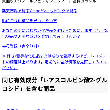
質
無水エタノール
フェノキシエタノール
香料
カラメル
楽天市場
で見る
Yahoo!ショッピング
で見る
肌に合う化粧品を見つけたい方
あなたの肌に合わない化粧品を避けるために、まずは
苦手な
化粧品
や
苦手な成分
を登録してみませんか？
会員登録（完全無料）
※ 好き/苦手な化粧品または成分を登録するほど、レコメン
ドの精度は上がります。定期的に登録情報を見直してみてく
ださい。
同じ有効成分「
L-アスコルビン酸2-グル
コシド
」を含む商品