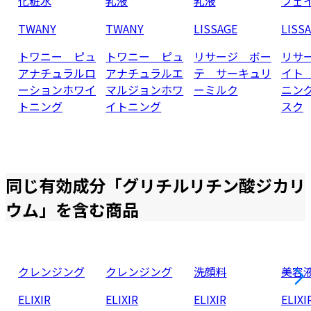
化粧水
乳液
乳液
フェ
TWANY
TWANY
LISSAGE
LISS
トワニー ピュ
トワニー ピュ
リサージ ボー
リサ
アナチュラルロ
アナチュラルエ
テ サーキュリ
イト
ーションホワイ
マルジョンホワ
ーミルク
ニン
トニング
イトニング
スク
同じ有効成分「
グリチルリチン酸ジカリ
ウム
」を含む商品
クレンジング
クレンジング
洗顔料
美容
ELIXIR
ELIXIR
ELIXIR
ELIXI