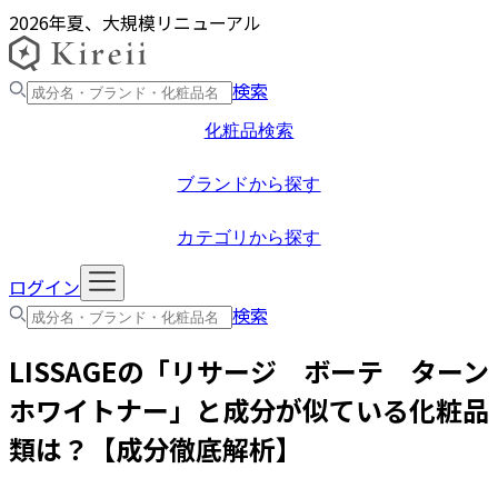
2026年夏、大規模リニューアル
検索
化粧品検索
ブランドから探す
カテゴリから探す
ログイン
検索
LISSAGE
の「
リサージ ボーテ ターン
ホワイトナー
」と成分が似ている化粧品
類は？【成分徹底解析】