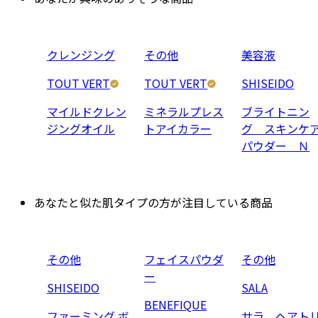
クレンジング
その他
美容液
TOUT VERT
TOUT VERT
SHISEIDO
マイルドクレン
ミネラルプレス
ブライトニン
ジングオイル
トアイカラー
グ スキンケ
パウダー Ｎ
あなたと似た肌タイプの方が注目している商品
その他
フェイスパウダ
その他
ー
SHISEIDO
SALA
BENEFIQUE
ファーミング ボ
サラ ヘアト