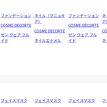
ファンデーション
ネイル（マニュキ
ファンデーション
ネ
ア）
ア
COSME DECORTE
COSME DECORTE
COSME DECORTE
CO
ゼン ウェア フル
ゼン ウェア フル
イド
ネイルエナメル
イド
ネ
フェイスマスク
フェイスマスク
フェイスマスク
フ