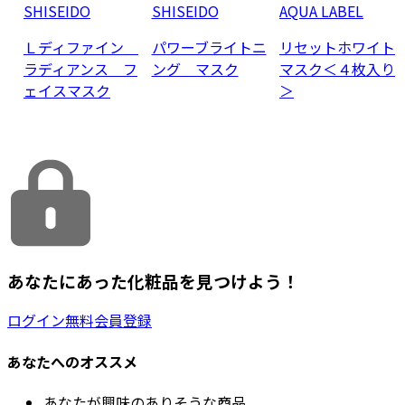
SHISEIDO
SHISEIDO
AQUA LABEL
Ｌディファイン
パワーブライトニ
リセットホワイト
ラディアンス フ
ング マスク
マスク＜４枚入り
ェイスマスク
＞
あなたにあった化粧品を見つけよう！
ログイン
無料会員登録
あなたへのオススメ
あなたが興味のありそうな商品