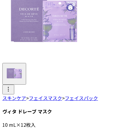
スキンケア
>
フェイスマスク
>
フェイスパック
ヴィタ ドレーブ マスク
10
mL×12枚入