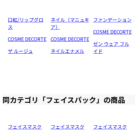
口紅/リップグロ
ネイル（マニュキ
ファンデーション
ス
ア）
COSME DECORTE
COSME DECORTE
COSME DECORTE
ゼン ウェア フル
ザ ルージュ
ネイルエナメル
イド
同カテゴリ「
フェイスパック
」の商品
フェイスマスク
フェイスマスク
フェイスマスク