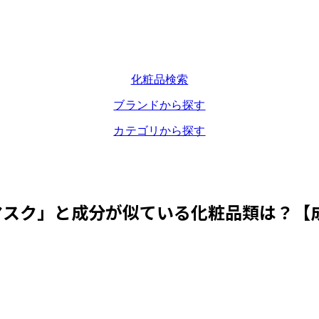
化粧品検索
ブランドから探す
カテゴリから探す
マスク
」と成分が似ている化粧品類は？【