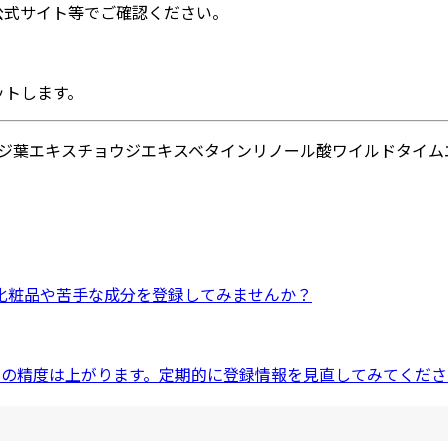
公式サイト等でご確認ください。
ットします。
ジ葉エキス
チョウジエキス
ベタイン
リノール酸
ワイルドタイム
化粧品
や
苦手な成分
を登録してみませんか？
ドの精度は上がります。定期的に登録情報を見直してみてくださ