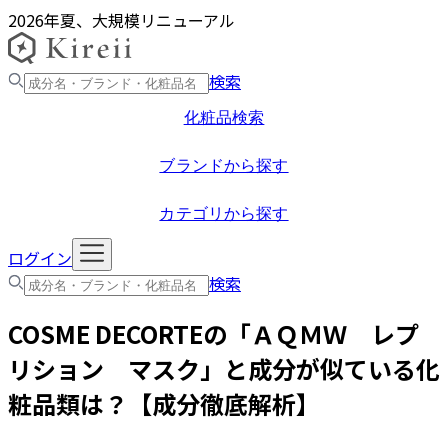
2026年夏、大規模リニューアル
検索
化粧品検索
ブランドから探す
カテゴリから探す
ログイン
検索
COSME DECORTE
の「
ＡＱＭＷ レプ
リション マスク
」と成分が似ている化
粧品類は？【成分徹底解析】