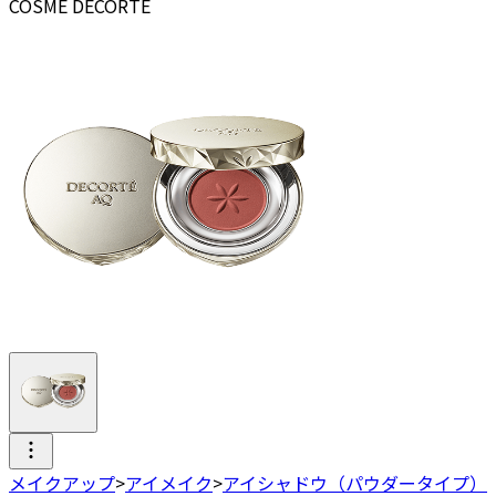
COSME DECORTE
メイクアップ
>
アイメイク
>
アイシャドウ（パウダータイプ）