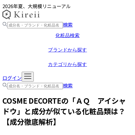
2026年夏、大規模リニューアル
検索
化粧品検索
ブランドから探す
カテゴリから探す
ログイン
検索
COSME DECORTE
の「
ＡＱ アイシャ
ドウ
」と成分が似ている化粧品類は？
【成分徹底解析】