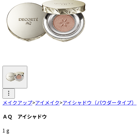
メイクアップ
>
アイメイク
>
アイシャドウ（パウダータイプ）
ＡＱ アイシャドウ
1
g