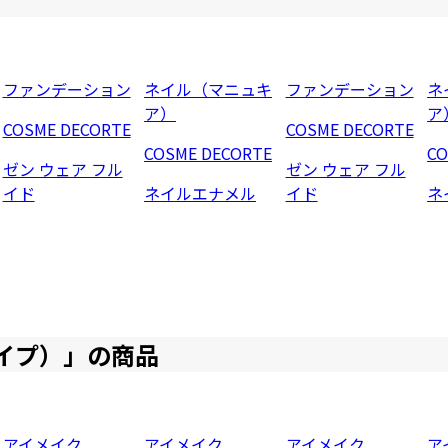
ファンデーション
ネイル（マニュキ
ファンデーション
ネ
ア）
ア
COSME DECORTE
COSME DECORTE
COSME DECORTE
CO
ゼン ウェア フル
ゼン ウェア フル
イド
ネイルエナメル
イド
ネ
イプ）
」の商品
アイメイク
アイメイク
アイメイク
ア