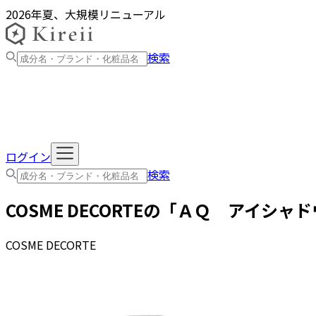
2026年夏、大規模リニューアル
検索
ログイン
検索
COSME DECORTE
の「
ＡＱ アイシャド
COSME DECORTE