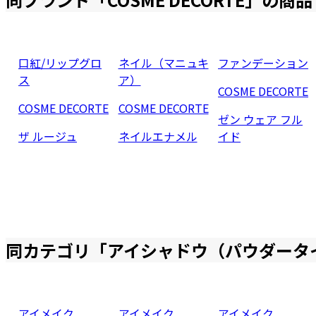
口紅/リップグロ
ネイル（マニュキ
ファンデーション
ス
ア）
COSME DECORTE
COSME DECORTE
COSME DECORTE
ゼン ウェア フル
ザ ルージュ
ネイルエナメル
イド
同カテゴリ「
アイシャドウ（パウダータ
アイメイク
アイメイク
アイメイク