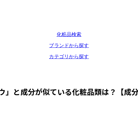
化粧品検索
ブランドから探す
カテゴリから探す
ウ
」と成分が似ている化粧品類は？【成