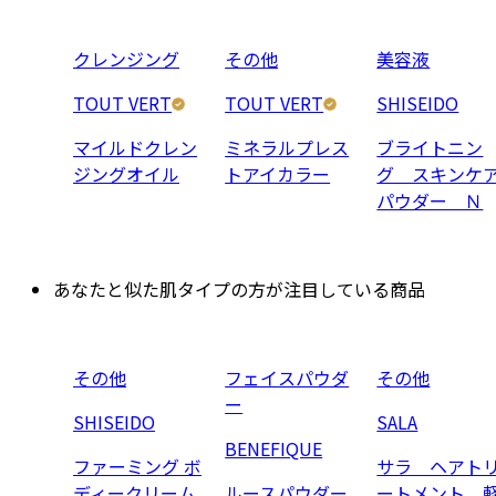
クレンジング
その他
美容液
TOUT VERT
TOUT VERT
SHISEIDO
マイルドクレン
ミネラルプレス
ブライトニン
ジングオイル
トアイカラー
グ スキンケ
パウダー Ｎ
あなたと似た肌タイプの方が注目している商品
その他
フェイスパウダ
その他
ー
SHISEIDO
SALA
BENEFIQUE
ファーミング ボ
サラ ヘアト
ディークリーム
ルースパウダー
ートメント 