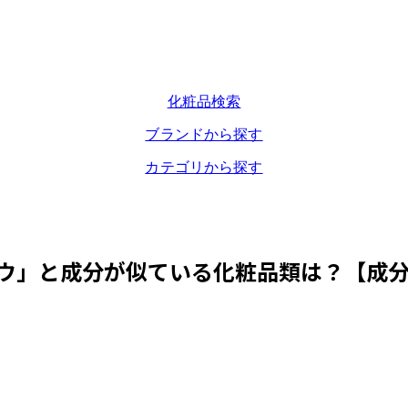
化粧品検索
ブランドから探す
カテゴリから探す
ウ
」と成分が似ている化粧品類は？【成