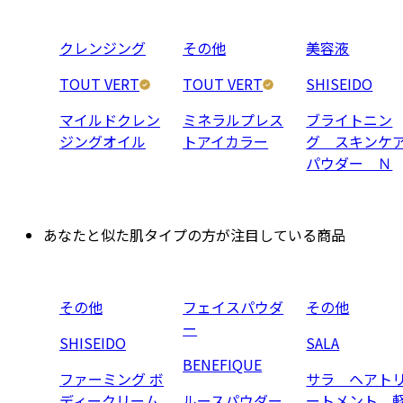
クレンジング
その他
美容液
TOUT VERT
TOUT VERT
SHISEIDO
マイルドクレン
ミネラルプレス
ブライトニン
ジングオイル
トアイカラー
グ スキンケ
パウダー Ｎ
あなたと似た肌タイプの方が注目している商品
その他
フェイスパウダ
その他
ー
SHISEIDO
SALA
BENEFIQUE
ファーミング ボ
サラ ヘアト
ディークリーム
ルースパウダー
ートメント 