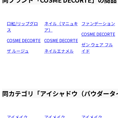
口紅/リップグロ
ネイル（マニュキ
ファンデーション
ス
ア）
COSME DECORTE
COSME DECORTE
COSME DECORTE
ゼン ウェア フル
ザ ルージュ
ネイルエナメル
イド
同カテゴリ「
アイシャドウ（パウダータ
アイメイク
アイメイク
アイメイク