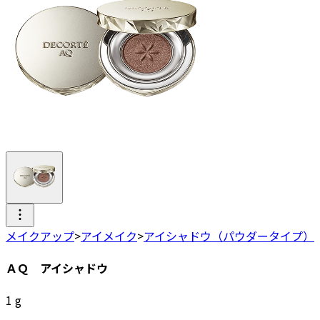
メイクアップ
>
アイメイク
>
アイシャドウ（パウダータイプ）
ＡＱ アイシャドウ
1
g