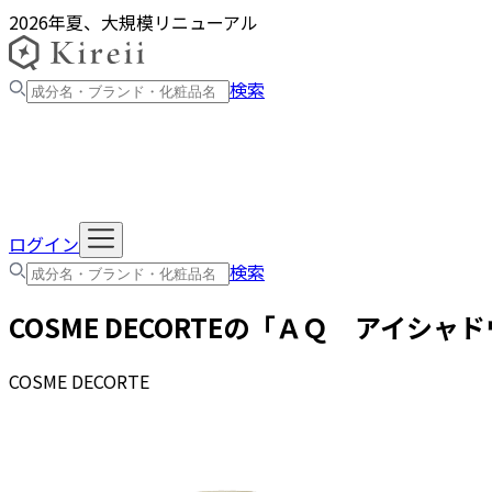
2026年夏、大規模リニューアル
検索
ログイン
検索
COSME DECORTE
の「
ＡＱ アイシャド
COSME DECORTE