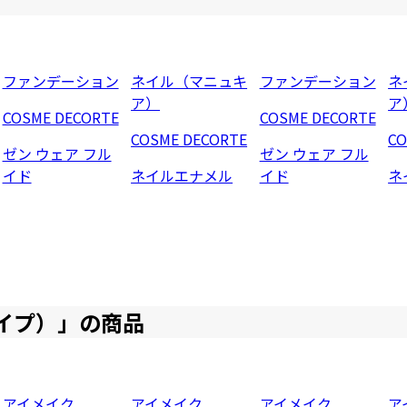
ファンデーション
ネイル（マニュキ
ファンデーション
ネ
ア）
ア
COSME DECORTE
COSME DECORTE
COSME DECORTE
CO
ゼン ウェア フル
ゼン ウェア フル
イド
ネイルエナメル
イド
ネ
イプ）
」の商品
アイメイク
アイメイク
アイメイク
ア