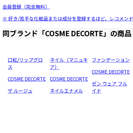
会員登録（完全無料）
※ 好き/苦手な化粧品または成分を登録するほど、レコメン
同ブランド「
COSME DECORTE
」の商品
口紅/リップグロ
ネイル（マニュキ
ファンデーション
ス
ア）
COSME DECORTE
COSME DECORTE
COSME DECORTE
ゼン ウェア フル
ザ ルージュ
ネイルエナメル
イド