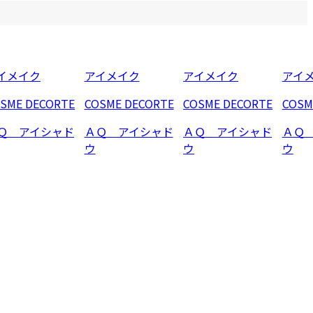
イメイク
アイメイク
アイメイク
アイ
SME DECORTE
COSME DECORTE
COSME DECORTE
COSM
Ｑ アイシャド
ＡＱ アイシャド
ＡＱ アイシャド
ＡＱ
ウ
ウ
ウ