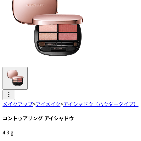
メイクアップ
>
アイメイク
>
アイシャドウ（パウダータイプ）
コントゥアリング アイシャドウ
4.3
g