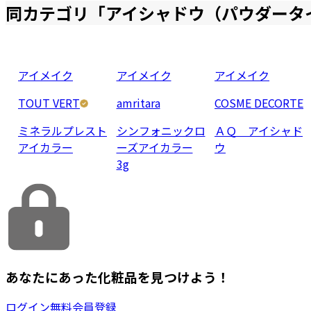
同カテゴリ「
アイシャドウ（パウダータ
アイメイク
アイメイク
アイメイク
TOUT VERT
amritara
COSME DECORTE
ミネラルプレスト
シンフォニックロ
ＡＱ アイシャド
アイカラー
ーズアイカラー
ウ
3g
あなたにあった化粧品を見つけよう！
ログイン
無料会員登録