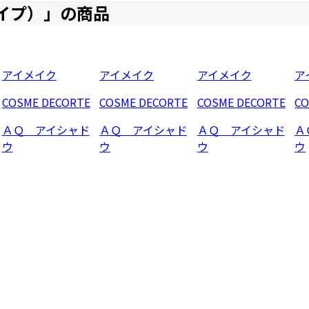
イプ）
」の商品
アイメイク
アイメイク
アイメイク
ア
COSME DECORTE
COSME DECORTE
COSME DECORTE
CO
ＡＱ アイシャド
ＡＱ アイシャド
ＡＱ アイシャド
Ａ
ウ
ウ
ウ
ウ