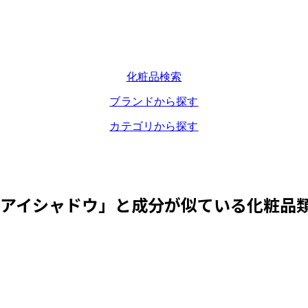
化粧品検索
ブランドから探す
カテゴリから探す
 アイシャドウ
」と成分が似ている化粧品