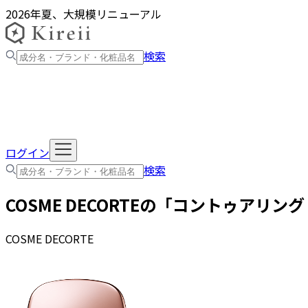
2026年夏、大規模リニューアル
検索
ログイン
検索
COSME DECORTE
の「
コントゥアリング
COSME DECORTE