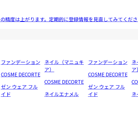
ドの精度は上がります。定期的に登録情報を見直してみてくださ
ファンデーション
ネイル（マニュキ
ファンデーション
ネ
ア）
ア
COSME DECORTE
COSME DECORTE
COSME DECORTE
CO
ゼン ウェア フル
ゼン ウェア フル
イド
ネイルエナメル
イド
ネ