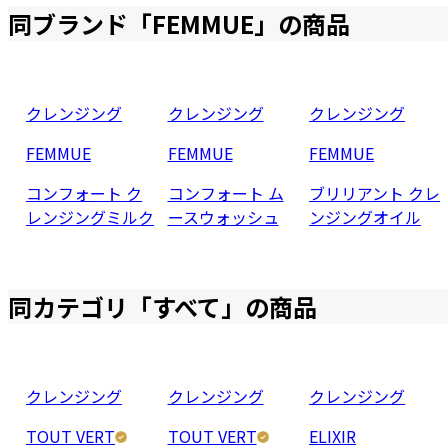
同ブランド「
FEMMUE
」の商品
クレンジング
クレンジング
クレンジング
FEMMUE
FEMMUE
FEMMUE
コンフォート ク
コンフォート ム
ブリリアント クレ
レンジングミルク
ースウォッシュ
ンジングオイル
同カテゴリ「
すべて
」の商品
クレンジング
クレンジング
クレンジング
TOUT VERT
TOUT VERT
ELIXIR