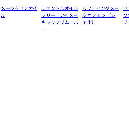
メーククリアオイ
ジェントルオイル
リフティングメー
リ
ル
フリー アイメー
クオフ ＥＸ（ジ
ク
キャップリムーバ
ェル）
リ
ー