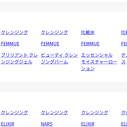
クレンジング
クレンジング
化粧水
化
FEMMUE
FEMMUE
FEMMUE
F
ブリリアント クレ
ビューティ クレン
エッセンシャル
デ
ンジングジェル
ジングバーム
モイスチャーロー
ス
ション
クレンジング
クレンジング
クレンジング
ク
ELIXIR
NARS
ELIXIR
EL