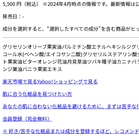
5,500
円
（税込）
※
2024年4月
時点の情報です。最新情報は
発売日：
-
成分を選択すると、“選択したすべての成分”を含む商品がヒ
グリセリン
オリーブ果実油
パルミチン酸エチルヘキシル
ジグ
コール
水
(ベヘン酸/エイコサン二酸)グリセリル
ステアリン酸
ト果実油
ビターオレンジ花油
月見草油
ツバキ種子油
カニナバ
ンジ葉油
バニラ果実エキス
楽天市場
で見る
Yahoo!ショッピング
で見る
肌に合う化粧品を見つけたい方
あなたの肌に合わない化粧品を避けるために、まずは
苦手な
会員登録（完全無料）
※ 好き/苦手な化粧品または成分を登録するほど、レコメン