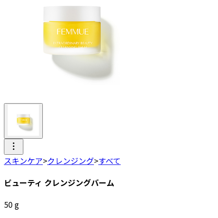
スキンケア
>
クレンジング
>
すべて
ビューティ クレンジングバーム
50
g