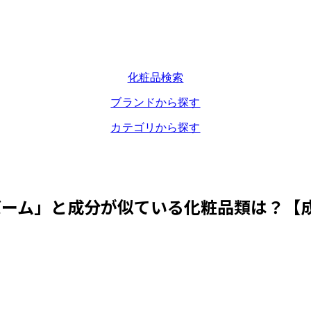
化粧品検索
ブランドから探す
カテゴリから探す
バーム
」と成分が似ている化粧品類は？【