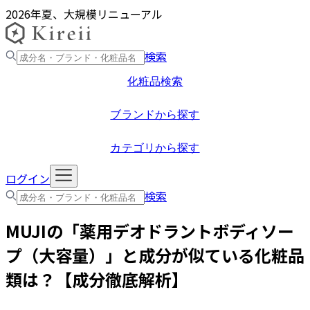
2026年夏、大規模リニューアル
検索
化粧品検索
ブランドから探す
カテゴリから探す
ログイン
検索
MUJI
の「
薬用デオドラントボディソー
プ（大容量）
」と成分が似ている化粧品
類は？【成分徹底解析】