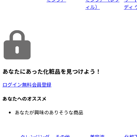
ィル）
ディ 
あなたにあった化粧品を見つけよう！
ログイン
無料会員登録
あなたへのオススメ
あなたが興味のありそうな商品
クレンジング
その他
美容液
化粧