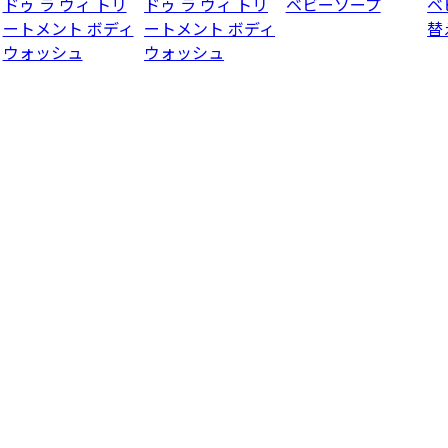
ドゥ ラ ヴィ トリ
ドゥ ラ ヴィ トリ
ベビーソープ
ベ
ートメント ボディ
ートメント ボディ
替
ウォッシュ
ウォッシュ