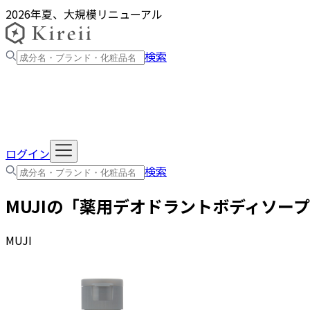
2026年夏、大規模リニューアル
検索
ログイン
検索
MUJI
の「
薬用デオドラントボディソー
MUJI