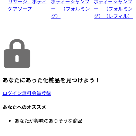
リサージ ボディ
ボディーシャンプ
ボディーシャンプ
ケアソープ
ー （フォルミン
ー （フォルミン
グ）
グ）（レフィル）
あなたにあった化粧品を見つけよう！
ログイン
無料会員登録
あなたへのオススメ
あなたが興味のありそうな商品