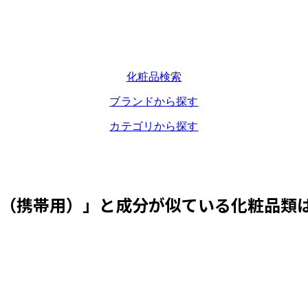
化粧品検索
ブランドから探す
カテゴリから探す
プ（携帯用）
」と成分が似ている化粧品類