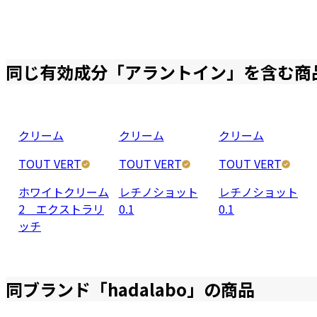
同じ有効成分「
アラントイン
」を含む商
クリーム
クリーム
クリーム
TOUT VERT
TOUT VERT
TOUT VERT
ホワイトクリーム
レチノショット
レチノショット
2 エクストラリ
0.1
0.1
ッチ
同ブランド「
hadalabo
」の商品