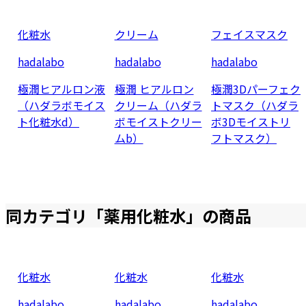
化粧水
クリーム
フェイスマスク
hadalabo
hadalabo
hadalabo
極潤ヒアルロン液
極潤 ヒアルロン
極潤3Dパーフェク
（ハダラボモイス
クリーム（ハダラ
トマスク（ハダラ
ト化粧水d）
ボモイストクリー
ボ3Dモイストリ
ムb）
フトマスク）
同カテゴリ「
薬用化粧水
」の商品
化粧水
化粧水
化粧水
hadalabo
hadalabo
hadalabo