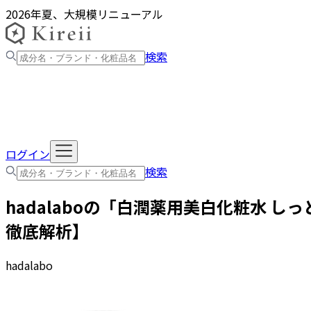
2026年夏、大規模リニューアル
検索
ログイン
検索
hadalabo
の「
白潤薬用美白化粧水 しっ
徹底解析】
hadalabo