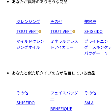
あなたが興味のありそうな商品
クレンジング
その他
美容液
TOUT VERT
TOUT VERT
SHISEIDO
マイルドクレン
ミネラルプレス
ブライトニン
ジングオイル
トアイカラー
グ スキンケ
パウダー Ｎ
あなたと似た肌タイプの方が注目している商品
その他
フェイスパウダ
その他
ー
SHISEIDO
SALA
BENEFIQUE