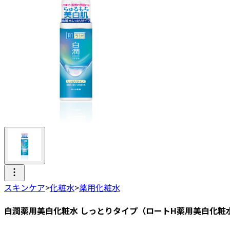
スキンケア
>
化粧水
>
薬用化粧水
白潤薬用美白化粧水 しっとりタイプ（ロートH薬用美白化粧水