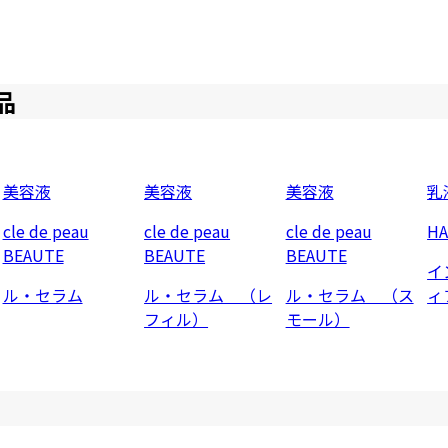
品
美容液
美容液
美容液
乳
cle de peau
cle de peau
cle de peau
H
BEAUTE
BEAUTE
BEAUTE
イ
ル・セラム
ル・セラム （レ
ル・セラム （ス
ィ
フィル）
モール）