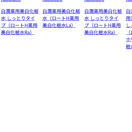
白潤薬用美白化粧
白潤薬用美白化粧
白潤薬用美白化粧
白
水 しっとりタイ
水（ロートH薬用
水 しっとりタイ
用
プ（ロートH薬用
美白化粧水La）
プ（ロートH薬用
し
美白化粧水Ra）
美白化粧水Ra）
（
ホ
粧