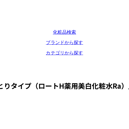
化粧品検索
ブランドから探す
カテゴリから探す
とりタイプ（ロートH薬用美白化粧水Ra）