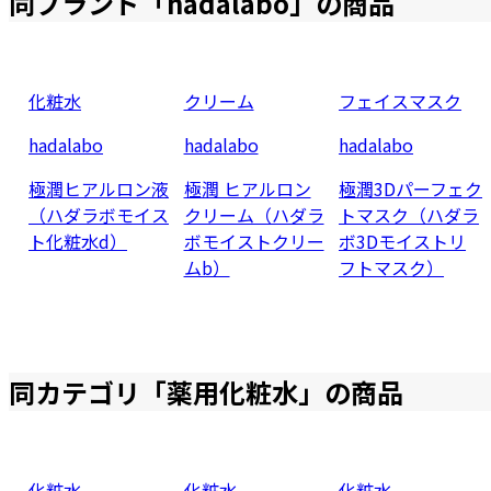
同ブランド「
hadalabo
」の商品
化粧水
クリーム
フェイスマスク
hadalabo
hadalabo
hadalabo
極潤ヒアルロン液
極潤 ヒアルロン
極潤3Dパーフェク
（ハダラボモイス
クリーム（ハダラ
トマスク（ハダラ
ト化粧水d）
ボモイストクリー
ボ3Dモイストリ
ムb）
フトマスク）
同カテゴリ「
薬用化粧水
」の商品
化粧水
化粧水
化粧水