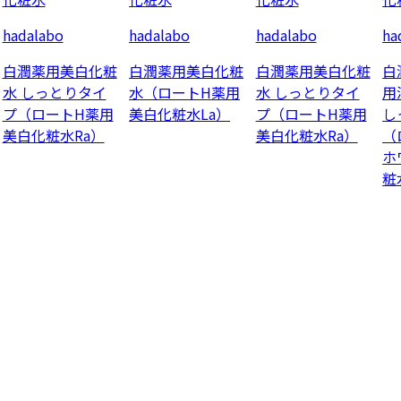
hadalabo
hadalabo
hadalabo
ha
白潤薬用美白化粧
白潤薬用美白化粧
白潤薬用美白化粧
白
水 しっとりタイ
水（ロートH薬用
水 しっとりタイ
用
プ（ロートH薬用
美白化粧水La）
プ（ロートH薬用
し
美白化粧水Ra）
美白化粧水Ra）
（
ホ
粧