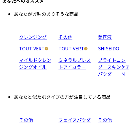
あなたへのオススメ
あなたが興味のありそうな商品
クレンジング
その他
美容液
TOUT VERT
TOUT VERT
SHISEIDO
マイルドクレン
ミネラルプレス
ブライトニン
ジングオイル
トアイカラー
グ スキンケ
パウダー Ｎ
あなたと似た肌タイプの方が注目している商品
その他
フェイスパウダ
その他
ー