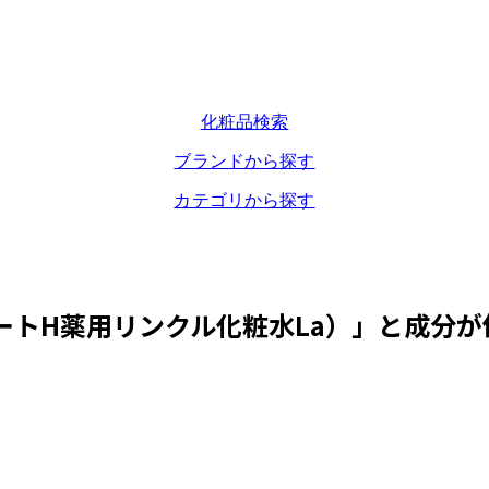
化粧品検索
ブランドから探す
カテゴリから探す
ートH薬用リンクル化粧水La）
」と成分が