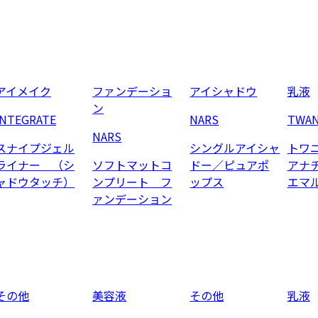
アイメイク
ファンデーショ
アイシャドウ
乳液
ン
INTEGRATE
NARS
TWA
NARS
スナイプジェル
シングルアイシャ
トワ
ライナー （シ
ソフトマットコ
ドー／ピュアポ
アナ
ャドウタッチ）
ンプリート フ
ップス
エマ
ァンデーション
その他
美容液
その他
乳液