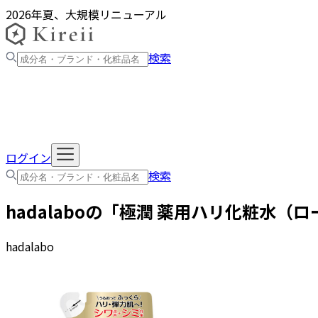
2026年夏、大規模リニューアル
検索
ログイン
検索
hadalabo
の「
極潤 薬用ハリ化粧水（ロ
hadalabo