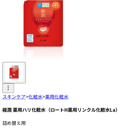
スキンケア
>
化粧水
>
薬用化粧水
極潤 薬用ハリ化粧水（ロートH薬用リンクル化粧水La）
詰め替え用