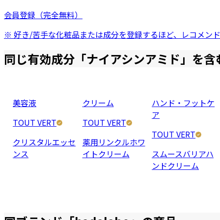
会員登録（完全無料）
※ 好き/苦手な化粧品または成分を登録するほど、レコメン
同じ有効成分「
ナイアシンアミド
」を含
美容液
クリーム
ハンド・フットケ
ア
TOUT VERT
TOUT VERT
TOUT VERT
クリスタルエッセ
薬用リンクルホワ
ンス
イトクリーム
スムースバリアハ
ンドクリーム