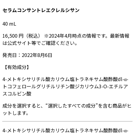
セラムコンサントレエクレルシサン
40
mL
16,500
円
（税込）
※
2024年4月
時点の情報です。最新情報
は公式サイト等でご確認ください。
発売日：
2022年8月6日
【有効成分】
4-メトキシサリチル酸カリウム塩
トラネキサム酸
酢酸dl-α-
トコフェロール
グリチルリチン酸ジカリウム
3-O-エチルア
スコルビン酸
成分を選択すると、“選択したすべての成分”を含む商品がヒ
ットします。
4-メトキシサリチル酸カリウム塩
トラネキサム酸
酢酸dl-α-