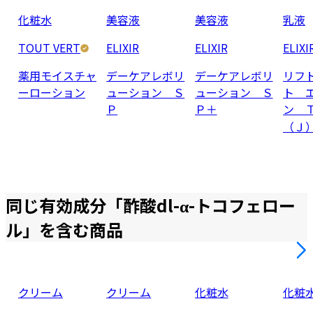
化粧水
美容液
美容液
乳液
TOUT VERT
ELIXIR
ELIXIR
ELIXI
薬用モイスチャ
デーケアレボリ
デーケアレボリ
リフ
ーローション
ューション Ｓ
ューション Ｓ
ト 
Ｐ
Ｐ＋
ン 
（Ｊ
同じ有効成分「
酢酸dl-α-トコフェロー
ル
」を含む商品
クリーム
クリーム
化粧水
化粧