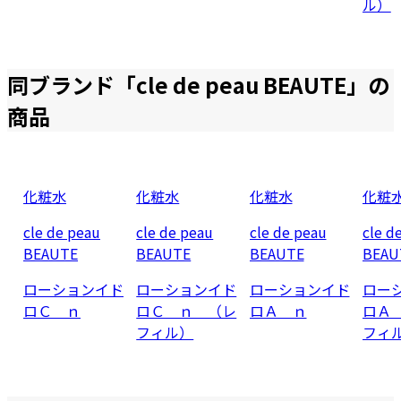
ル）
同ブランド「
cle de peau BEAUTE
」の
商品
化粧水
化粧水
化粧水
化粧
cle de peau
cle de peau
cle de peau
cle d
BEAUTE
BEAUTE
BEAUTE
BEAU
ローションイド
ローションイド
ローションイド
ロー
ロＣ ｎ
ロＣ ｎ （レ
ロＡ ｎ
ロＡ
フィル）
フィ