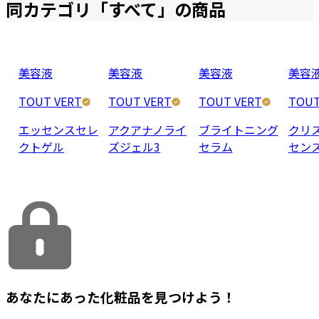
同カテゴリ「
すべて
」の商品
美容液
美容液
美容液
美容
TOUT VERT
TOUT VERT
TOUT VERT
TOUT
エッセンスセレ
アクアナノライ
ブライトニング
クリ
クトゲル
ズジェル3
セラム
セン
あなたにあった化粧品を見つけよう！