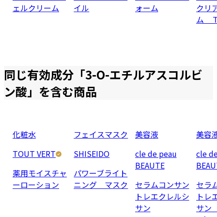
ェルクリーム
イル
ォーム
クリ
ム 
同じ有効成分「
3-O-エチルアスコルビ
ン酸
」を含む商品
化粧水
フェイスマスク
美容液
美容
TOUT VERT
SHISEIDO
cle de peau
cle d
BEAUTE
BEAU
薬用モイスチャ
パワーブライト
ーローション
ニング マスク
セラムコンサン
セラ
トレエクレルシ
トレ
サン
サン