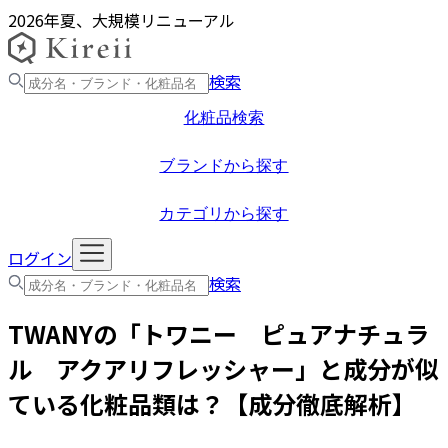
2026年夏、大規模リニューアル
検索
化粧品検索
ブランドから探す
カテゴリから探す
ログイン
検索
TWANY
の「
トワニー ピュアナチュラ
ル アクアリフレッシャー
」と成分が似
ている化粧品類は？【成分徹底解析】