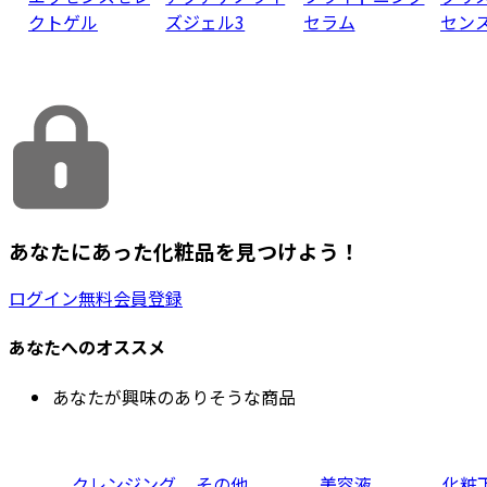
クトゲル
ズジェル3
セラム
セン
あなたにあった化粧品を見つけよう！
ログイン
無料会員登録
あなたへのオススメ
あなたが興味のありそうな商品
クレンジング
その他
美容液
化粧