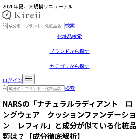
2026年夏、大規模リニューアル
検索
化粧品検索
ブランドから探す
カテゴリから探す
ログイン
検索
NARS
の「
ナチュラルラディアント ロ
ングウェア クッションファンデーショ
ン レフィル
」と成分が似ている化粧品
類は？【成分徹底解析】