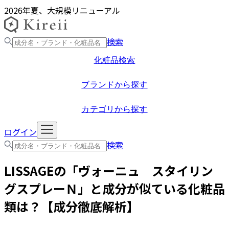
2026年夏、大規模リニューアル
検索
化粧品検索
ブランドから探す
カテゴリから探す
ログイン
検索
LISSAGE
の「
ヴォーニュ スタイリン
グスプレーＮ
」と成分が似ている化粧品
類は？【成分徹底解析】