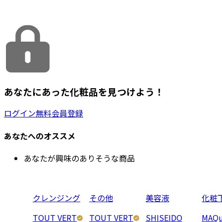
あなたにあった化粧品を見つけよう！
ログイン
無料会員登録
あなたへのオススメ
あなたが興味のありそうな商品
クレンジング
その他
美容液
化粧
TOUT VERT
TOUT VERT
SHISEIDO
MAQu