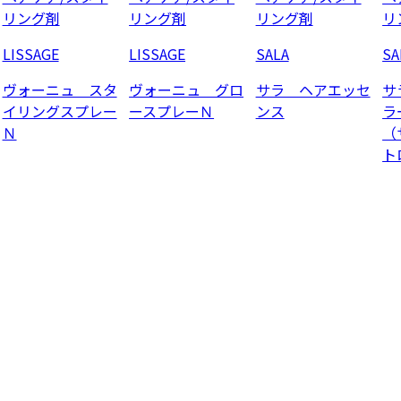
リング剤
リング剤
リング剤
リ
LISSAGE
LISSAGE
SALA
SA
ヴォーニュ スタ
ヴォーニュ グロ
サラ ヘアエッセ
サ
イリングスプレー
ースプレーＮ
ンス
ラ
Ｎ
（
ト