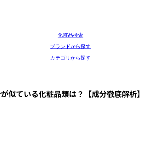
化粧品検索
ブランドから探す
カテゴリから探す
分が似ている化粧品類は？【成分徹底解析