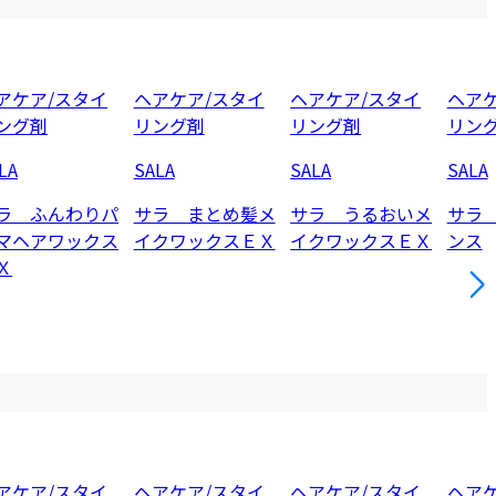
アケア/スタイ
ヘアケア/スタイ
ヘアケア/スタイ
ヘアケ
ング剤
リング剤
リング剤
リン
LA
SALA
SALA
SALA
ラ ふんわりパ
サラ まとめ髪メ
サラ うるおいメ
サラ
マヘアワックス
イクワックスＥＸ
イクワックスＥＸ
ンス
Ｘ
アケア/スタイ
ヘアケア/スタイ
ヘアケア/スタイ
ヘアケ