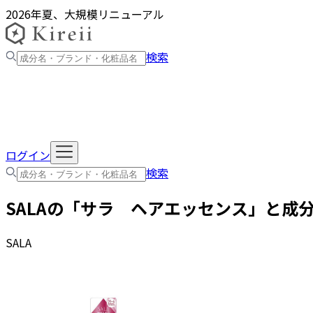
2026年夏、大規模リニューアル
検索
ログイン
検索
SALA
の「
サラ ヘアエッセンス
」と成
SALA