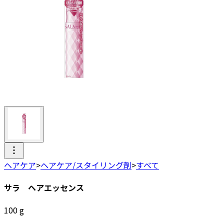
ヘアケア
>
ヘアケア/スタイリング剤
>
すべて
サラ ヘアエッセンス
100
g