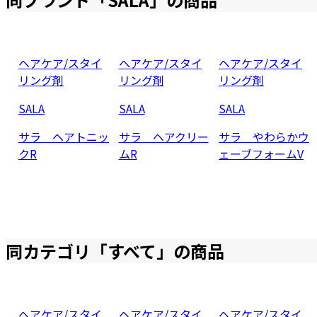
ヘアケア/スタイ
ヘアケア/スタイ
ヘアケア/スタイ
リング剤
リング剤
リング剤
SALA
SALA
SALA
サラ ヘアトニッ
サラ ヘアクリー
サラ やわらかウ
クR
ムR
ェーブフォームV
同カテゴリ「
すべて
」の商品
ヘアケア/スタイ
ヘアケア/スタイ
ヘアケア/スタイ