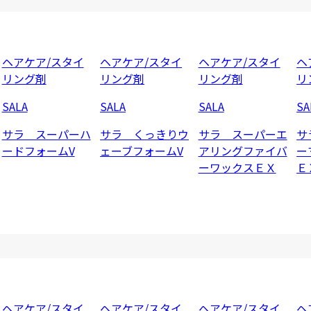
ヘアケア/スタイ
ヘアケア/スタイ
ヘアケア/スタイ
ヘ
リング剤
リング剤
リング剤
リ
SALA
SALA
SALA
SA
サラ スーパーハ
サラ くっきりウ
サラ スーパーエ
サ
ードフォームV
ェーブフォームV
アリングファイバ
ー
ーワックスＥＸ
Ｅ
ヘアケア/スタイ
ヘアケア/スタイ
ヘアケア/スタイ
ヘ