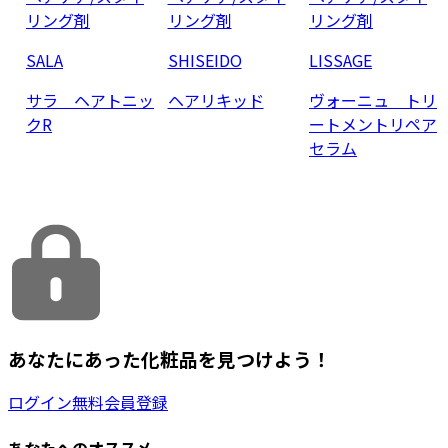
リング剤
リング剤
リング剤
SALA
SHISEIDO
LISSAGE
サラ ヘアトニッ
ヘアリキッド
ヴォーニュ トリ
クR
ートメントリペア
セラム
あなたにあった化粧品を見つけよう！
ログイン
無料会員登録
あなたへのオススメ