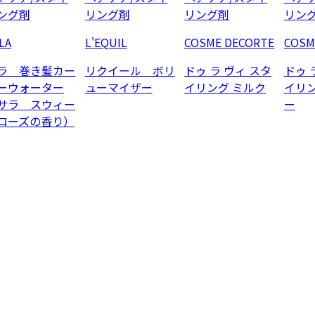
ング剤
リング剤
リング剤
リン
LA
L'EQUIL
COSME DECORTE
COSM
ラ 巻き髪カー
リクイール ボリ
ドゥ ラ ヴィ スタ
ドゥ 
ーウォーター
ューマイザー
イリング ミルク
イリン
サラ スウィー
ー
ローズの香り）