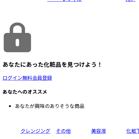
あなたにあった化粧品を見つけよう！
ログイン
無料会員登録
あなたへのオススメ
あなたが興味のありそうな商品
クレンジング
その他
美容液
化粧