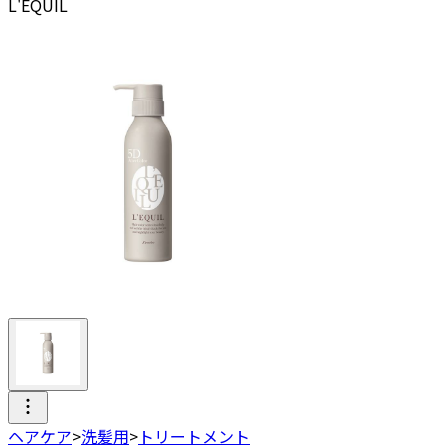
L'EQUIL
ヘアケア
>
洗髪用
>
トリートメント