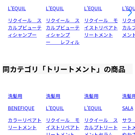
L'EQUIL
L'EQUIL
L'EQUIL
L'EQU
リクイール ス
リクイール ス
リクイール モ
リク
カルプビューテ
カルプビューテ
イストリペアト
カル
ィシャンプー
ィシャンプ
リートメント
メン
ー レフィル
同カテゴリ「
トリートメント
」の商品
洗髪用
洗髪用
洗髪用
洗髪
BENEFIQUE
L'EQUIL
L'EQUIL
SALA
カラーリペアト
リクイール モ
リクイール ス
サラ
リートメント
イストリペアト
カルプトリート
ート
リートメント
メントセラム
やか