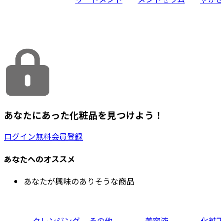
あなたにあった化粧品を見つけよう！
ログイン
無料会員登録
あなたへのオススメ
あなたが興味のありそうな商品
クレンジング
その他
美容液
化粧