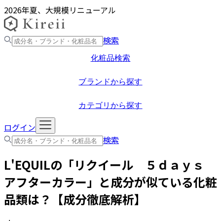
2026年夏、大規模リニューアル
検索
化粧品検索
ブランドから探す
カテゴリから探す
ログイン
検索
L'EQUIL
の「
リクイール ５ｄａｙｓ
アフターカラー
」と成分が似ている化粧
品類は？【成分徹底解析】