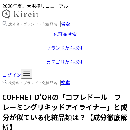
2026年夏、大規模リニューアル
検索
化粧品検索
ブランドから探す
カテゴリから探す
ログイン
検索
COFFRET D'OR
の「
コフレドール フ
レーミングリキッドアイライナー
」と成
分が似ている化粧品類は？【成分徹底解
析】