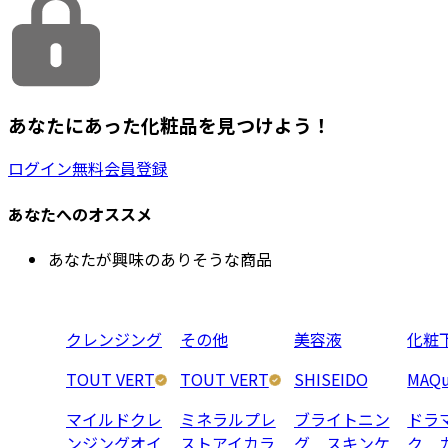
あなたにあった化粧品を見つけよう！
ログイン
無料会員登録
あなたへのオススメ
あなたが興味のありそうな商品
クレンジング
その他
美容液
化粧
TOUT VERT
TOUT VERT
SHISEIDO
MAQu
マイルドクレ
ミネラルプレ
ブライトニン
ドラ
ンジングオイ
ストアイカラ
グ スキンケ
ク 