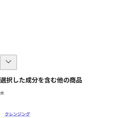
選択した成分を
含む
他の商品
水
クレンジング