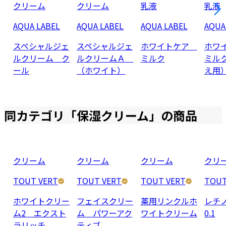
クリーム
クリーム
乳液
乳液
AQUA LABEL
AQUA LABEL
AQUA LABEL
AQUA
スペシャルジェ
スペシャルジェ
ホワイトケア
ホワ
ルクリーム ク
ルクリームＡ
ミルク
ミル
ール
（ホワイト）
え用
同カテゴリ「
保湿クリーム
」の商品
クリーム
クリーム
クリーム
クリ
TOUT VERT
TOUT VERT
TOUT VERT
TOUT
ホワイトクリー
フェイスクリー
薬用リンクルホ
レチ
ム2 エクスト
ム パワーアク
ワイトクリーム
0.1
ラリッチ
ティブ