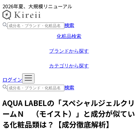
2026年夏、大規模リニューアル
検索
化粧品検索
ブランドから探す
カテゴリから探す
ログイン
検索
AQUA LABEL
の「
スペシャルジェルクリ
ームＮ （モイスト）
」と成分が似てい
る化粧品類は？【成分徹底解析】