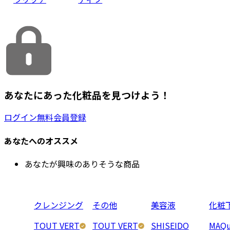
あなたにあった化粧品を見つけよう！
ログイン
無料会員登録
あなたへのオススメ
あなたが興味のありそうな商品
クレンジング
その他
美容液
化粧
TOUT VERT
TOUT VERT
SHISEIDO
MAQu