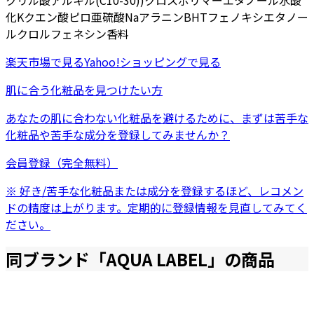
クリル酸アルキル(C10-30))クロスポリマー
エタノール
水酸
化K
クエン酸
ピロ亜硫酸Na
アラニン
BHT
フェノキシエタノー
ル
クロルフェネシン
香料
楽天市場
で見る
Yahoo!ショッピング
で見る
肌に合う化粧品を見つけたい方
あなたの肌に合わない化粧品を避けるために、まずは
苦手な
化粧品
や
苦手な成分
を登録してみませんか？
会員登録（完全無料）
※ 好き/苦手な化粧品または成分を登録するほど、レコメン
ドの精度は上がります。定期的に登録情報を見直してみてく
ださい。
同ブランド「
AQUA LABEL
」の商品