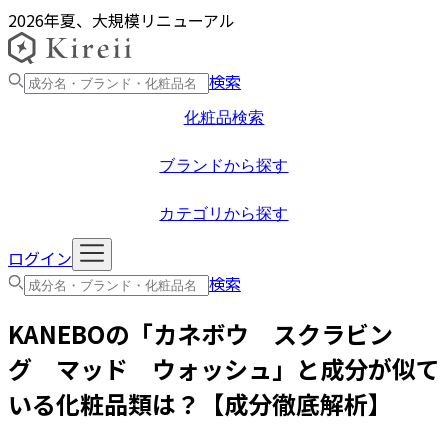
2026年夏、大規模リニューアル
検索
化粧品検索
ブランドから探す
カテゴリから探す
ログイン
検索
KANEBO
の「
カネボウ スクラビン
グ マッド ウォッシュ
」と成分が似て
いる化粧品類は？【成分徹底解析】