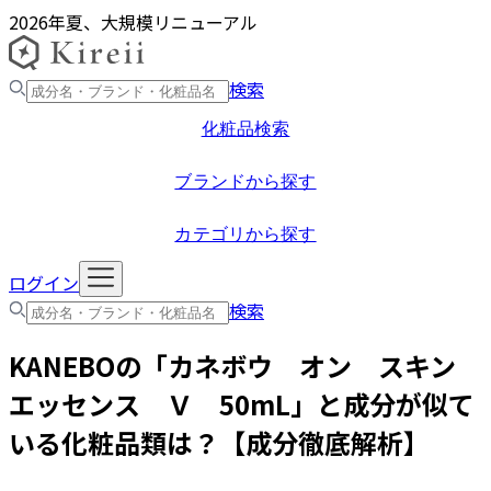
2026年夏、大規模リニューアル
検索
化粧品検索
ブランドから探す
カテゴリから探す
ログイン
検索
KANEBO
の「
カネボウ オン スキン
エッセンス Ｖ 50mL
」と成分が似て
いる化粧品類は？【成分徹底解析】