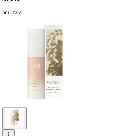
amritara