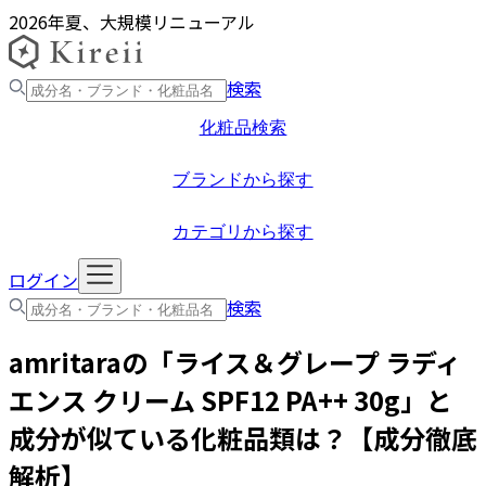
2026年夏、大規模リニューアル
検索
化粧品検索
ブランドから探す
カテゴリから探す
ログイン
検索
amritara
の「
ライス＆グレープ ラディ
エンス クリーム SPF12 PA++ 30g
」と
成分が似ている化粧品類は？【成分徹底
解析】