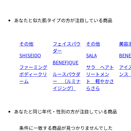
あなたと似た肌タイプの方が注目している商品
その他
フェイスパウ
その他
美容
ダー
SHISEIDO
SALA
BENE
BENEFIQUE
ファーミング
サラ ヘアト
アイ
ボディークリ
ルースパウダ
リートメン
ンス
ーム
ー （ルミナ
ト 軽やかさ
イジング）
らさら
あなたと同じ年代・性別の方が注目している商品
条件に一致する商品が見つかりませんでした