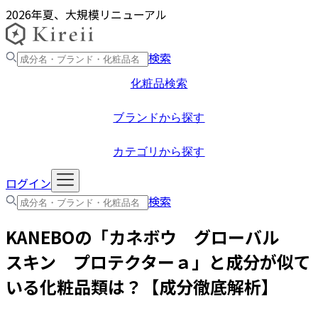
2026年夏、大規模リニューアル
検索
化粧品検索
ブランドから探す
カテゴリから探す
ログイン
検索
KANEBO
の「
カネボウ グローバル
スキン プロテクターａ
」と成分が似て
いる化粧品類は？【成分徹底解析】