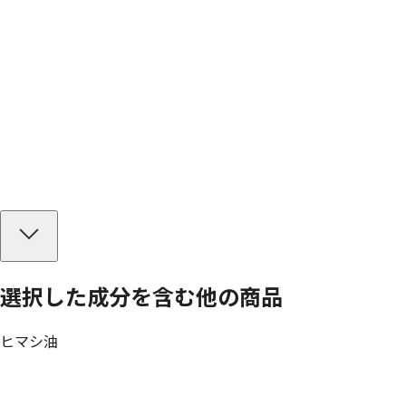
選択した成分を
含む
他の商品
ヒマシ油