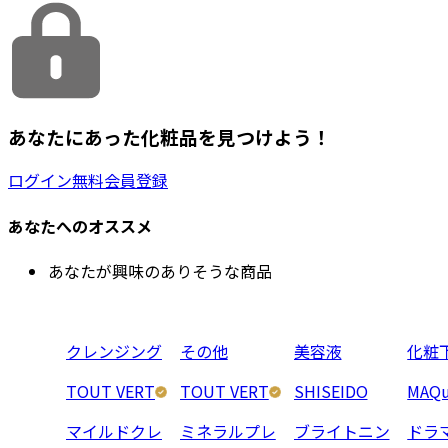
あなたにあった化粧品を見つけよう！
ログイン
無料会員登録
あなたへのオススメ
あなたが興味のありそうな商品
クレンジング
その他
美容液
化粧
TOUT VERT
TOUT VERT
SHISEIDO
MAQu
マイルドクレ
ミネラルプレ
ブライトニン
ドラ