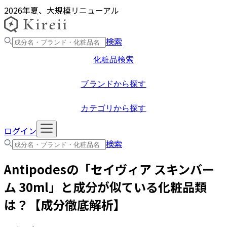
2026年夏、大規模リニューアル
検索
化粧品検索
ブランドから探す
カテゴリから探す
ログイン
検索
Antipodes
の「
セイヴィア スキンバー
ム 30ml
」と成分が似ている化粧品類
は？【成分徹底解析】