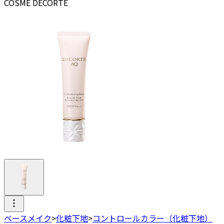
COSME DECORTE
ベースメイク
>
化粧下地
>
コントロールカラー（化粧下地）