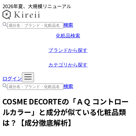
2026年夏、大規模リニューアル
検索
化粧品検索
ブランドから探す
カテゴリから探す
ログイン
検索
COSME DECORTE
の「
ＡＱ コントロー
ルカラー
」と成分が似ている化粧品類
は？【成分徹底解析】