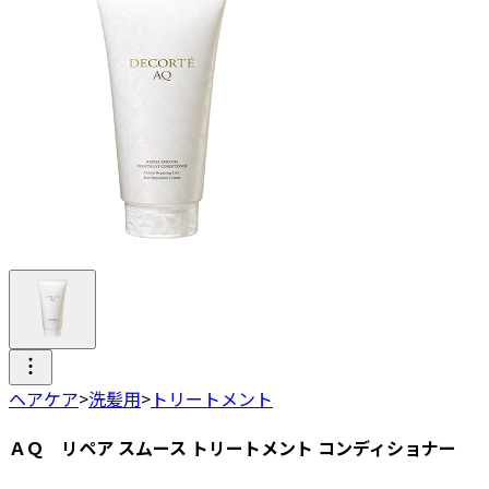
ヘアケア
>
洗髪用
>
トリートメント
ＡＱ リペア スムース トリートメント コンディショナー