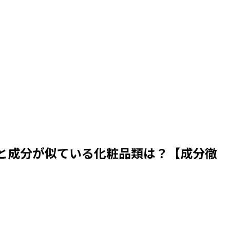
と成分が似ている化粧品類は？【成分徹