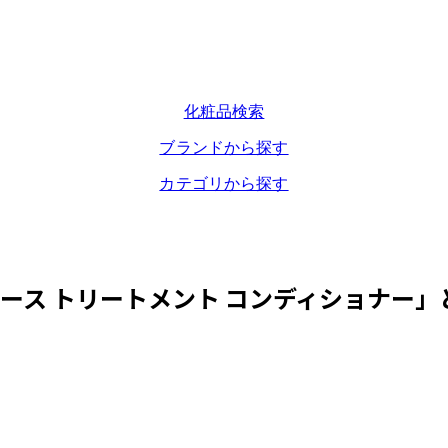
化粧品検索
ブランドから探す
カテゴリから探す
ース トリートメント コンディショナー
」