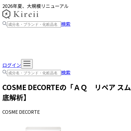
2026年夏、大規模リニューアル
検索
ログイン
検索
COSME DECORTE
の「
ＡＱ リペア スム
底解析】
COSME DECORTE