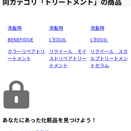
同カテゴリ「
トリートメント
」の商品
洗髪用
洗髪用
洗髪用
BENEFIQUE
L'EQUIL
L'EQUIL
カラーリペアトリ
リクイール モイ
リクイール スカ
ートメント
ストリペアトリー
ルプトリートメン
トメント
トセラム
あなたにあった化粧品を見つけよう！