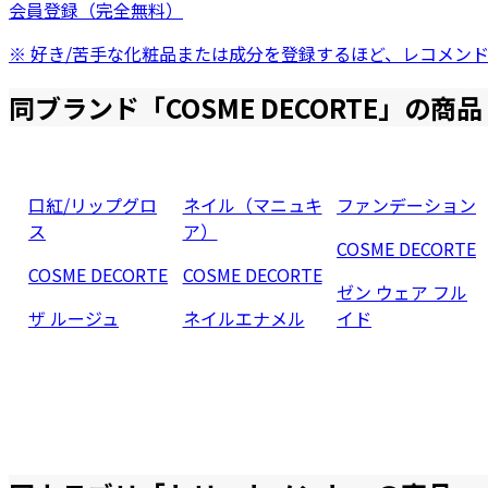
会員登録（完全無料）
※ 好き/苦手な化粧品または成分を登録するほど、レコメン
同ブランド「
COSME DECORTE
」の商品
口紅/リップグロ
ネイル（マニュキ
ファンデーション
ス
ア）
COSME DECORTE
COSME DECORTE
COSME DECORTE
ゼン ウェア フル
ザ ルージュ
ネイルエナメル
イド