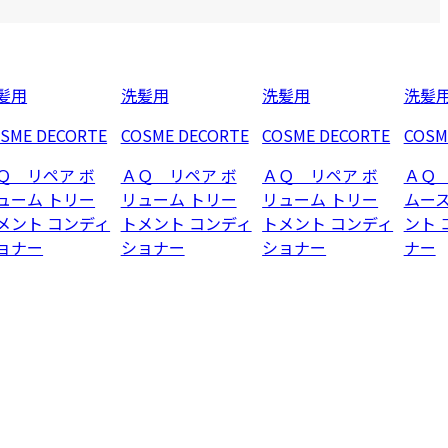
髪用
洗髪用
洗髪用
洗髪
SME DECORTE
COSME DECORTE
COSME DECORTE
COSM
Ｑ リペア ボ
ＡＱ リペア ボ
ＡＱ リペア ボ
ＡＱ 
ューム トリー
リューム トリー
リューム トリー
ムース
メント コンディ
トメント コンディ
トメント コンディ
ント 
ョナー
ショナー
ショナー
ナー