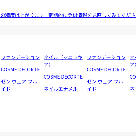
ドの精度は上がります。定期的に登録情報を見直してみてくださ
ファンデーション
ネイル（マニュキ
ファンデーション
ネ
ア）
ア
COSME DECORTE
COSME DECORTE
COSME DECORTE
CO
ゼン ウェア フル
ゼン ウェア フル
イド
ネイルエナメル
イド
ネ