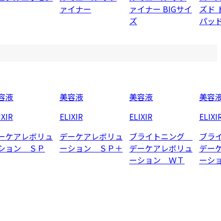
ァイナー
ァイナー BIGサイ
ズド 
ズ
パッ
容液
美容液
美容液
美容
IXIR
ELIXIR
ELIXIR
ELIXI
ーケアレボリュ
デーケアレボリュ
ブライトニング
ブラ
ション ＳＰ
ーション ＳＰ＋
デーケアレボリュ
デー
ーション ＷＴ
ーシ