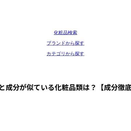
化粧品検索
ブランドから探す
カテゴリから探す
と成分が似ている化粧品類は？【成分徹