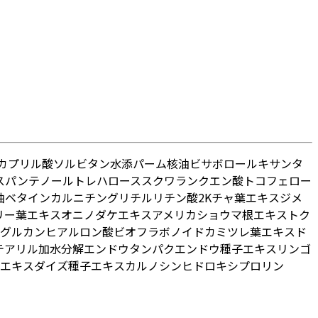
カプリル酸ソルビタン
水添パーム核油
ビサボロール
キサンタ
ス
パンテノール
トレハロース
スクワラン
クエン酸
トコフェロー
油
ベタイン
カルニチン
グリチルリチン酸2K
チャ葉エキス
ジメ
リー葉エキス
オニノダケエキス
アメリカショウマ根エキス
トク
βグルカン
ヒアルロン酸
ビオフラボノイド
カミツレ葉エキス
ド
テアリル
加水分解エンドウタンパク
エンドウ種子エキス
リンゴ
エキス
ダイズ種子エキス
カルノシン
ヒドロキシプロリン