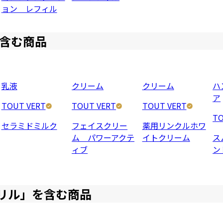
ョン レフィル
含む商品
乳液
クリーム
クリーム
ハ
ア
TOUT VERT
TOUT VERT
TOUT VERT
TO
セラミドミルク
フェイスクリー
薬用リンクルホワ
ム パワーアクテ
イトクリーム
ス
ィブ
ン
リル
」を含む商品