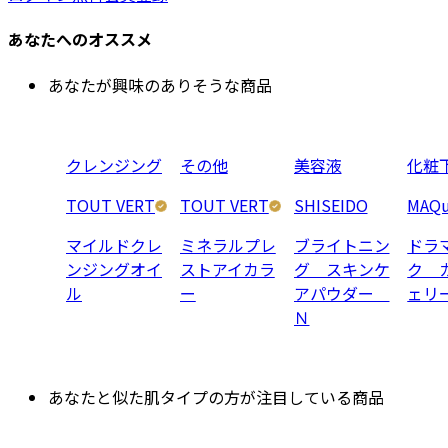
あなたへのオススメ
あなたが興味のありそうな商品
クレンジング
その他
美容液
化粧
TOUT VERT
TOUT VERT
SHISEIDO
MAQu
マイルドクレ
ミネラルプレ
ブライトニン
ドラ
ンジングオイ
ストアイカラ
グ スキンケ
ク 
ル
ー
アパウダー
ェリ
Ｎ
あなたと似た肌タイプの方が注目している商品