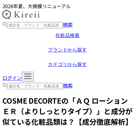
2026年夏、大規模リニューアル
検索
化粧品検索
ブランドから探す
カテゴリから探す
ログイン
検索
COSME DECORTE
の「
ＡＱ ローション
ＥＲ（よりしっとりタイプ）
」と成分が
似ている化粧品類は？【成分徹底解析】